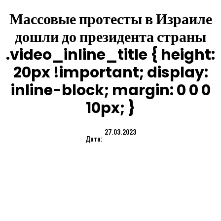
Массовые протесты в Израиле
дошли до президента страны
.video_inline_title { height:
20px !important; display:
inline-block; margin: 0 0 0
10px; }
27.03.2023
Дата: