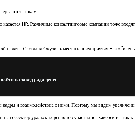
двергаются атакам.
то касается HR. Различные консалтинговые компании тоже входят
й палаты Светлана Окулова, местные предприятия – это "очень
ойти на завод ради денег
и кадры и взаимодействие с ними. Поэтому мы видим увеличение
и на госсектор уральских регионов участились хакерские атаки.