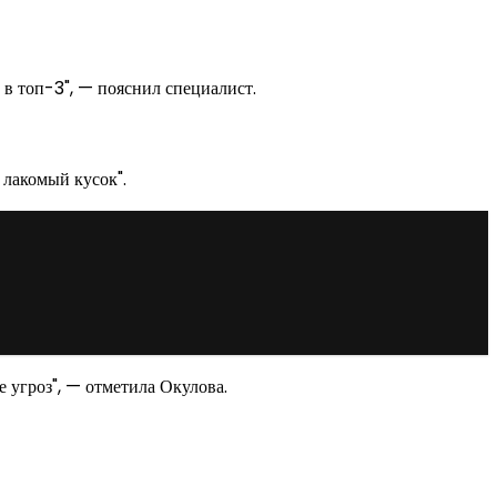
 в топ-3", — пояснил специалист.
 лакомый кусок".
 угроз", — отметила Окулова.