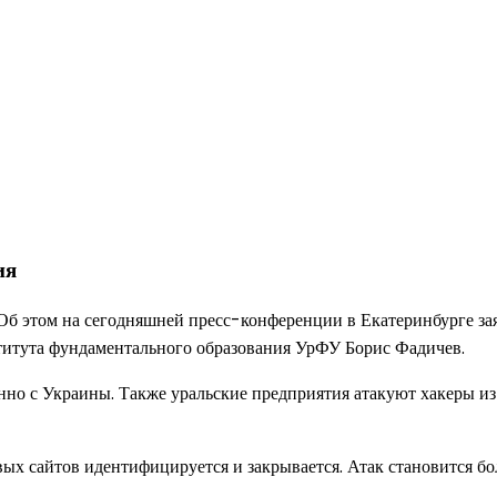
ия
Об этом на сегодняшней пресс-конференции в Екатеринбурге за
итута фундаментального образования УрФУ Борис Фадичев.
но с Украины. Также уральские предприятия атакуют хакеры из 
ых сайтов идентифицируется и закрывается. Атак становится бо