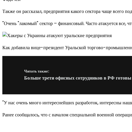
Также он рассказал, предприятия какого сектора чаще всего по
"Очень "лакомый" сектор – финансовый. Часто атакуется все, ч
Как добавила вице-президент Уральской торгово-промышленно
Читать также:
Больше трети офисных сотрудников в РФ готовы п
"У нас очень много интереснейших разработок, интересны наш
Ранее сообщалось, что с началом специальной военной операци