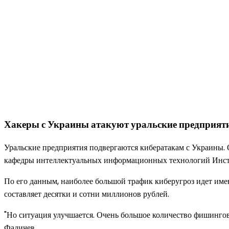
Хакеры с Украины атакуют уральские предприят
Уральские предприятия подвергаются кибератакам с Украины. 
кафедры интеллектуальных информационных технологий Инст
По его данным, наиболее большой трафик киберугроз идет имен
составляет десятки и сотни миллионов рублей.
"Но ситуация улучшается. Очень большое количество фишингов
Фадичев.