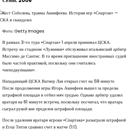
Сезон: 2006
Фото: Getty Images
В рамках 3-го тура «Спартак» 1 апреля принимал ЦСКА.
Встречу на стадионе «Лужники» обслуживал итальянский арбитр
Массимо де Сантис. В то время приглашение иностранных судей
было частой практикой, поскольку они считались
«неподкупными».
Нападающий ЦСКА Вагнер Лав открыл счет на 59 минуте.
После продолжения игры Игорь Акинфеев вышел за пределы
штрафной площади и отбил мяч грудью. Однако арбитр удалил
вратаря на 61 минуте встречи, поскольку посчитал, что вратарь
сыграл рукой вне пределов штрафной площади.
После удаления вратаря игроки «Спартака» разыграли штрафной
и Егор Титов сравнял счет в матче (1:1).