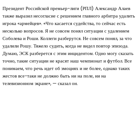
Президент Российской премьер-лиги (РПЛ) Александр Алаев
также выразил несогласие с решением главного арбитра удалить
игрока «армейцев». «Что касается судейства, то сейчас есть
несколько вопросов. Я не совсем понял ситуации с удалением
Соболева и Роши. Коллеги разберутся. Не совсем понял, за что
удалили Рошу. Тяжело судить, когда не видел повтор эпизода.
Думаю, ЭСК разберется с этим инцидентом. Одно могу сказать
точно, такие ситуации не красят наш чемпионат и футбол. Все
понимаем, что речь идет об эмоциях и не более, однако таких
жестов все-таки не должно быть ни на поле, ни на
телевизионном экране», — сказал он.
Новое на сайте