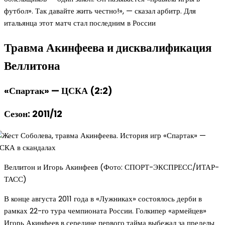
футбол». Так давайте жить честно!», — сказал арбитр. Для
итальянца этот матч стал последним в России
Травма Акинфеева и дисквалификация
Веллитона
«Спартак» — ЦСКА (2:2)
Сезон: 2011/12
Веллитон и Игорь Акинфеев (Фото: СПОРТ-ЭКСПРЕСС/ИТАР-
ТАСС)
В конце августа 2011 года в «Лужниках» состоялось дерби в
рамках 22-го тура чемпионата России. Голкипер «армейцев»
Игорь Акинфеев в середине первого тайма выбежал за пределы