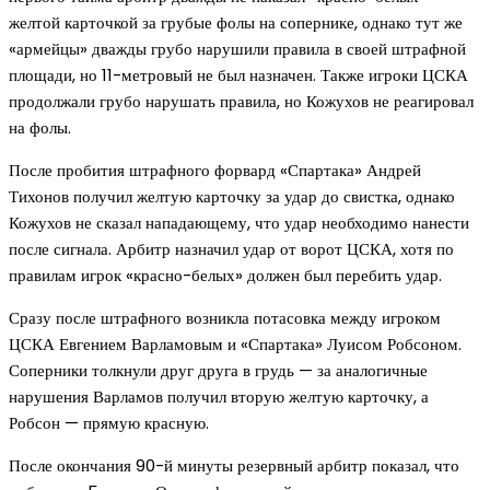
желтой карточкой за грубые фолы на сопернике, однако тут же
«армейцы» дважды грубо нарушили правила в своей штрафной
площади, но 11-метровый не был назначен. Также игроки ЦСКА
продолжали грубо нарушать правила, но Кожухов не реагировал
на фолы.
После пробития штрафного форвард «Спартака» Андрей
Тихонов получил желтую карточку за удар до свистка, однако
Кожухов не сказал нападающему, что удар необходимо нанести
после сигнала. Арбитр назначил удар от ворот ЦСКА, хотя по
правилам игрок «красно-белых» должен был перебить удар.
Сразу после штрафного возникла потасовка между игроком
ЦСКА Евгением Варламовым и «Спартака» Луисом Робсоном.
Соперники толкнули друг друга в грудь — за аналогичные
нарушения Варламов получил вторую желтую карточку, а
Робсон — прямую красную.
После окончания 90-й минуты резервный арбитр показал, что