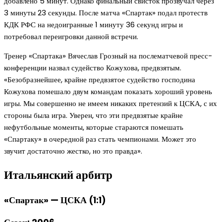
добавлено 5 минут. Однако финальный свисток прозвучал через
3 минуты 23 секунды. После матча «Спартак» подал протеств
КДК РФС на недоигранные 1 минуту 36 секунд игры и
потребовал переигровки данной встречи.
Тренер «Спартака» Вячеслав Грозный на послематчевой пресс-
конференции назвал судейство Кожухова, предвзятым.
«Безобразнейшее, крайне предвзятое судейство господина
Кожухова помешало двум командам показать хороший уровень
игры. Мы совершенно не имеем никаких претензий к ЦСКА, с их
стороны была игра. Уверен, что эти предвзятые крайне
нефутбольные моменты, которые стараются помешать
«Спартаку» в очередной раз стать чемпионами. Может это
звучит достаточно жестко, но это правда».
Итальянский арбитр
«Спартак» — ЦСКА (1:1)