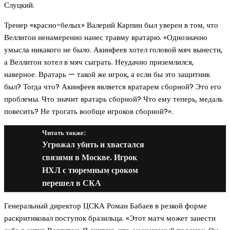
Слуцкий.
Тренер «красно-белых» Валерий Карпин был уверен в том, что
Веллитон ненамеренно нанес травму вратарю. «Однозначно
умысла никакого не было. Акинфеев хотел головой мяч вынести,
а Веллитон хотел в мяч сыграть. Неудачно приземлился,
наверное. Вратарь — такой же игрок, а если бы это защитник
был? Тогда что? Акинфеев является вратарем сборной? Это его
проблемы. Что значит вратарь сборной? Что ему теперь, медаль
повесить? Не трогать вообще игроков сборной?».
Читать также:
Угрожал убить и хвастался
связями в Москве. Игрок
НХЛ с тюремным сроком
перешел в СКА
Генеральный директор ЦСКА Роман Бабаев в резкой форме
раскритиковал поступок бразильца. «Этот матч может занести