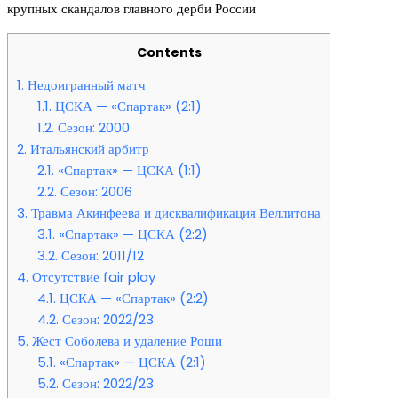
крупных скандалов главного дерби России
Contents
1.
Недоигранный матч
1.1.
ЦСКА — «Спартак» (2:1)
1.2.
Сезон: 2000
2.
Итальянский арбитр
2.1.
«Спартак» — ЦСКА (1:1)
2.2.
Сезон: 2006
3.
Травма Акинфеева и дисквалификация Веллитона
3.1.
«Спартак» — ЦСКА (2:2)
3.2.
Сезон: 2011/12
4.
Отсутствие fair play
4.1.
ЦСКА — «Спартак» (2:2)
4.2.
Сезон: 2022/23
5.
Жест Соболева и удаление Роши
5.1.
«Спартак» — ЦСКА (2:1)
5.2.
Сезон: 2022/23