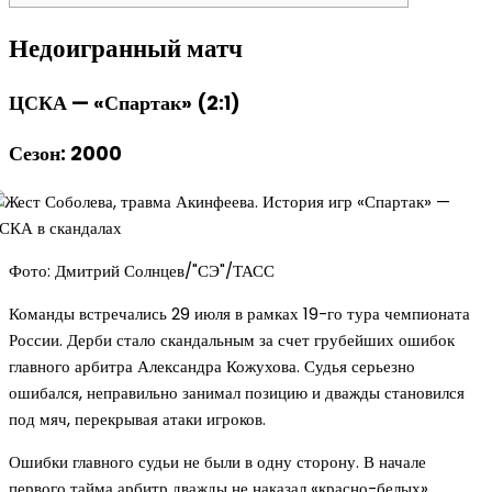
Недоигранный матч
ЦСКА — «Спартак» (2:1)
Сезон: 2000
Фото: Дмитрий Солнцев/"СЭ"/ТАСС
Команды встречались 29 июля в рамках 19-го тура чемпионата
России. Дерби стало скандальным за счет грубейших ошибок
главного арбитра Александра Кожухова. Судья серьезно
ошибался, неправильно занимал позицию и дважды становился
под мяч, перекрывая атаки игроков.
Ошибки главного судьи не были в одну сторону. В начале
первого тайма арбитр дважды не наказал «красно-белых»