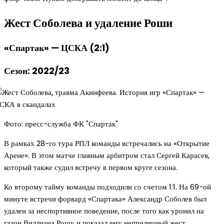
Жест Соболева и удаление Роши
«Спартак» — ЦСКА (2:1)
Сезон: 2022/23
Фото: пресс-служба ФК "Спартак"
В рамках 28-го тура РПЛ команды встречались на «Открытие
Арене». В этом матче главным арбитром стал Сергей Карасев,
который также судил встречу в первом круге сезона.
Ко второму тайму команды подходили со счетом 1:1. На 69-ой
минуте встречи форвард «Спартака» Александр Соболев был
удален за неспортивное поведение, после того как уронил на
газон Виллиана Рошу и показал ему неприличный жест,