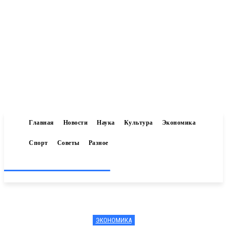
Главная
Новости
Наука
Культура
Экономика
Спорт
Советы
Разное
Inform-71.ru
ЭКОНОМИКА