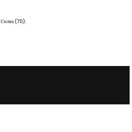
 Силва (70).