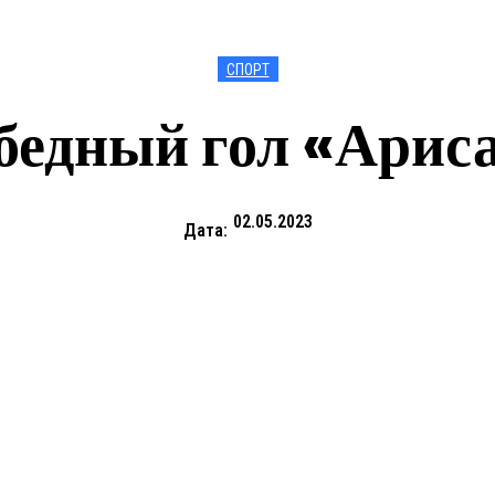
СПОРТ
бедный гол «Арис
02.05.2023
Дата: