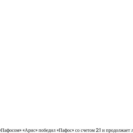
«Пафосом» «Арис» победил «Пафос» со счетом 2:1 и продолжает 