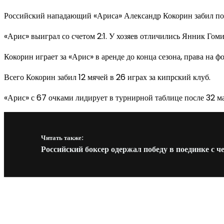
Российский нападающий «Ариса» Александр Кокорин забил поб
«Арис» выиграл со счетом 2:1. У хозяев отличились Янник Гом
Кокорин играет за «Арис» в аренде до конца сезона, права на 
Всего Кокорин забил 12 мячей в 26 играх за кипрский клуб.
«Арис» с 67 очками лидирует в турнирной таблице после 32 ма
Читать также:
Российский боксер одержал победу в поединке с 
Новое на сайте