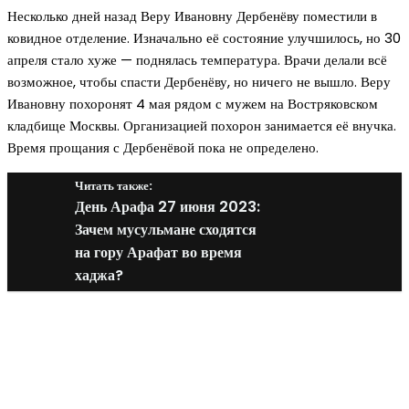
Несколько дней назад Веру Ивановну Дербенёву поместили в
ковидное отделение. Изначально её состояние улучшилось, но 30
апреля стало хуже — поднялась температура. Врачи делали всё
возможное, чтобы спасти Дербенёву, но ничего не вышло. Веру
Ивановну похоронят 4 мая рядом с мужем на Востряковском
кладбище Москвы. Организацией похорон занимается её внучка.
Время прощания с Дербенёвой пока не определено.
Читать также:
День Арафа 27 июня 2023:
Зачем мусульмане сходятся
на гору Арафат во время
хаджа?