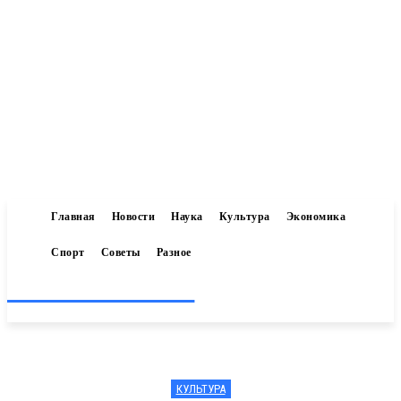
Главная
Новости
Наука
Культура
Экономика
Спорт
Советы
Разное
Inform-71.ru
КУЛЬТУРА