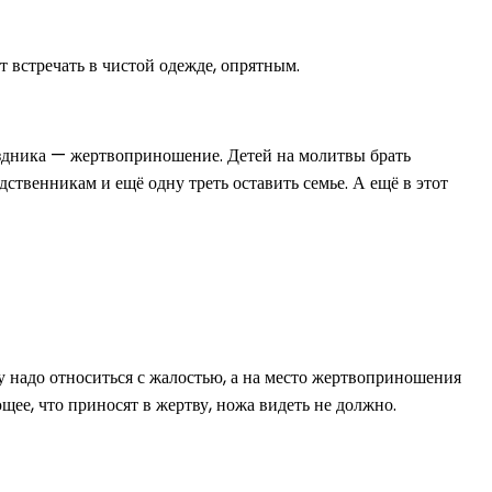
встречать в чистой одежде, опрятным.
раздника — жертвоприношение. Детей на молитвы брать
ственникам и ещё одну треть оставить семье. А ещё в этот
у надо относиться с жалостью, а на место жертвоприношения
ее, что приносят в жертву, ножа видеть не должно.