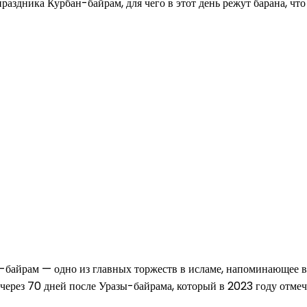
раздника Курбан-байрам, для чего в этот день режут барана, чт
н-байрам — одно из главных торжеств в исламе, напоминающее
ерез 70 дней после Уразы-байрама, который в 2023 году отмеча