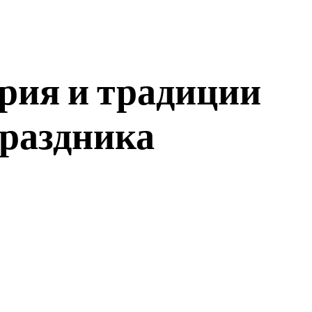
ория и традиции
праздника