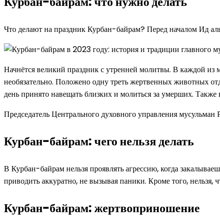
Курбан-байрам: что нужно делать
Что делают на праздник Курбан-байрам? Перед началом Ид ал
Начнётся великий праздник с утренней молитвы. В каждой из м
необязательно. Положено одну треть жертвенных животных отдат
день принято навещать близких и молиться за умерших. Такж
Председатель Центрального духовного управления мусульман
Курбан-байрам: чего нельзя делать
В Курбан-байрам нельзя проявлять агрессию, когда закалываеш
приводить аккуратно, не вызывая паники. Кроме того, нельзя,
Курбан-байрам: жертвоприношение