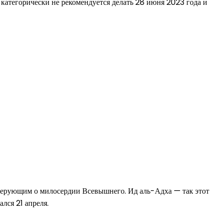
о категорически не рекомендуется делать 28 июня 2023 года и
 верующим о милосердии Всевышнего. Ид аль-Адха — так этот
лся 21 апреля.