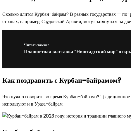
Сколько длится Курбан-байрам? В разных государствах — по-р
странах, например, Саудовской Аравии, могут затянуться на две
Читать также:
Планшетная выставка "Ништадтский мир" откры
Как поздравить с Курбан-байрамом?
Что нужно говорить во время Курбан-байрама? Традиционное п
используют и в Ураза-байрам.