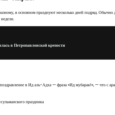
азному, в основном празднуют несколько дней подряд. Обычно д
 недели.
лась в Петропавловской крепости
оздравление в Ид аль-Адха — фраза «Ид мубарак!», — что с ара