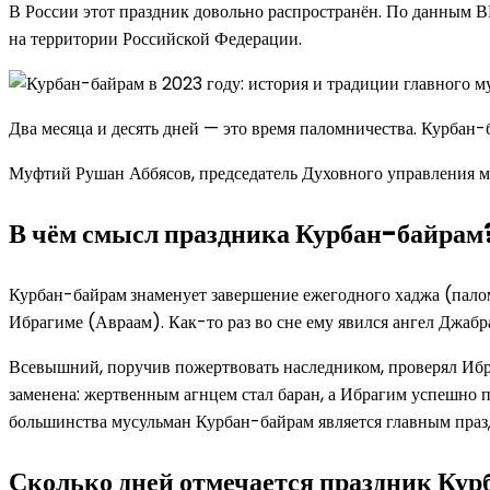
В России этот праздник довольно распространён. По данным В
на территории Российской Федерации.
Два месяца и десять дней — это время паломничества. Курбан-
Муфтий Рушан Аббясов, председатель Духовного управления м
В чём смысл праздника Курбан-байрам
Курбан-байрам
знаменует завершение ежегодного хаджа (пало
Ибрагиме (Авраам). Как-то раз во сне ему явился ангел Джабр
Всевышний, поручив пожертвовать наследником, проверял Ибраг
заменена: жертвенным агнцем стал баран, а Ибрагим успешно 
большинства мусульман Курбан-байрам является главным праз
Сколько дней отмечается праздник Ку