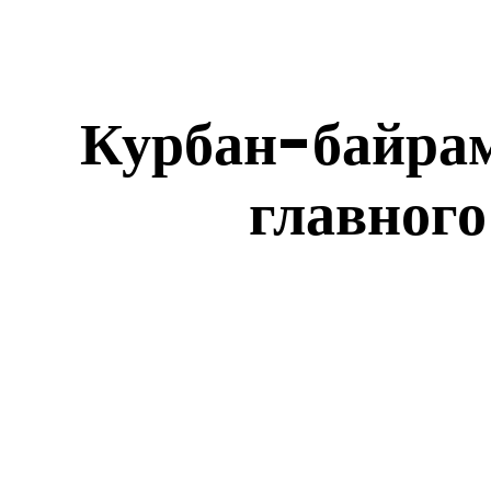
Курбан-байрам 
главного