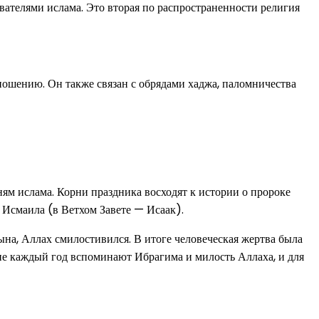
ателями ислама. Это вторая по распространенности религия
ношению. Он также связан с обрядами хаджа, паломничества
ям ислама. Корни праздника восходят к истории о пророке
 Исмаила (в Ветхом Завете — Исаак).
ына, Аллах смилостивился. В итоге человеческая жертва была
ие каждый год вспоминают Ибрагима и милость Аллаха, и для