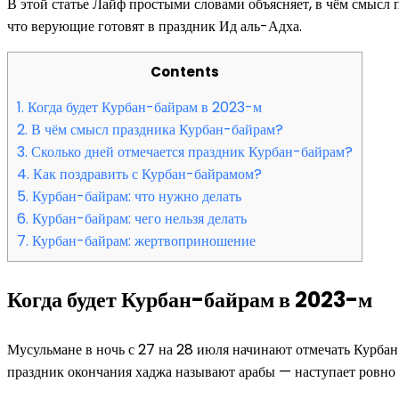
В этой статье Лайф простыми словами объясняет, в чём смысл п
что верующие готовят в праздник Ид аль-Адха.
Contents
1.
Когда будет Курбан-байрам в 2023-м
2.
В чём смысл праздника Курбан-байрам?
3.
Сколько дней отмечается праздник Курбан-байрам?
4.
Как поздравить с Курбан-байрамом?
5.
Курбан-байрам: что нужно делать
6.
Курбан-байрам: чего нельзя делать
7.
Курбан-байрам: жертвоприношение
Когда будет Курбан-байрам в 2023-м
Мусульмане в ночь с 27 на 28 июля начинают отмечать Курба
праздник окончания хаджа называют арабы — наступает ровно ч