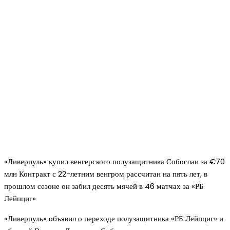
«Ливерпуль» купил венгерского полузащитника Собослаи за €70
млн Контракт с 22-летним венгром рассчитан на пять лет, в
прошлом сезоне он забил десять мячей в 46 матчах за «РБ
Лейпциг»
«Ливерпуль» объявил о переходе полузащитника «РБ Лейпциг» и