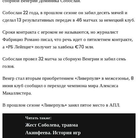
сборной Венгрии Доминика Собослаи.
Собослаи 22 года, в прошлом сезоне он забил десять мячей и
сделал 13 результативных передач в 46 матчах за немецкий клуб.
Сроки контракта с игроком не называются, но журналист
Фабрицио Романо писал, что речь идет о пятилетнем контракте,
а «РБ Лейпциг» получит за хавбека €70 млн.
Собослаи провел 32 матча за сборную Венгрии и забил семь
голов.
Венгр стал вторым приобретением «Ливерпуля» в межсезонье, 8
июня клуб сообщил о переходе чемпиона мира Алексиса
Макаллистера.
В прошлом сезоне «Ливерпуль» занял пятое место в АПЛ.
Читать также:
Жест Соболева, травма
Акинфеева. История игр