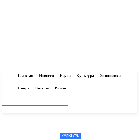
Главная
Новости
Наука
Культура
Экономика
Спорт
Советы
Разное
Inform-71.ru
КУЛЬТУРА