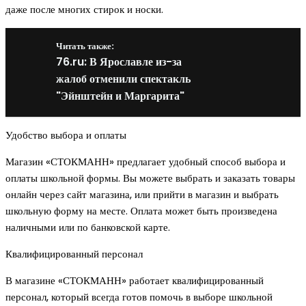
даже после многих стирок и носки.
Читать также:
76.ru: В Ярославле из-за
жалоб отменили спектакль
"Эйнштейн и Маргарита"
Удобство выбора и оплаты
Магазин «СТОКМАНН» предлагает удобный способ выбора и
оплаты школьной формы. Вы можете выбрать и заказать товары
онлайн через сайт магазина, или прийти в магазин и выбрать
школьную форму на месте. Оплата может быть произведена
наличными или по банковской карте.
Квалифицированный персонал
В магазине «СТОКМАНН» работает квалифицированный
персонал, который всегда готов помочь в выборе школьной