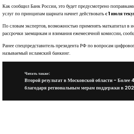
Как сообщил Банк России, это будет предусмотрено поправкам
услуг по принципам шариата начнет действовать
с 1 июля теку
По словам экспертов, возможностью применять маткапитал в и
рассрочки заемщикам и взимания ежемесячной комиссии, сообщ
Ранее спецпредставитель президента РФ по вопросам цифровог
называемый исламский банкинг.
Читать также:
Второй результат в Московской области - Более
благодаря региональным мерам поддержки в 202
Новое на сайте