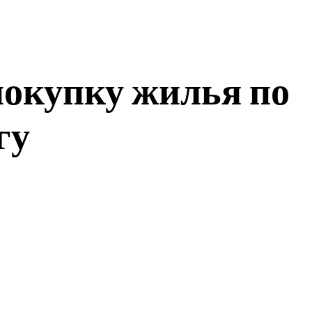
покупку жилья по
гу