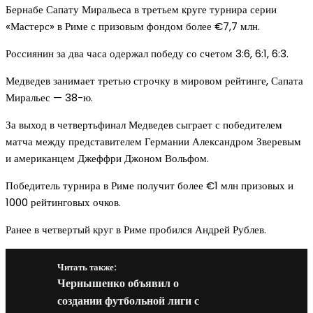
Бернабе Сапату Миральеса в третьем круге турнира серии
«Мастерс» в Риме с призовым фондом более €7,7 млн.
Россиянин за два часа одержал победу со счетом 3:6, 6:1, 6:3.
Медведев занимает третью строчку в мировом рейтинге, Сапата
Миральес — 38-ю.
За выход в четвертьфинал Медведев сыграет с победителем
матча между представителем Германии Александром Зверевым
и американцем Джеффри Джоном Вольфом.
Победитель турнира в Риме получит более €1 млн призовых и
1000 рейтинговых очков.
Ранее в четвертый круг в Риме пробился Андрей Рублев.
Читать также:
Чернышенко объявил о
создании футбольной лиги с