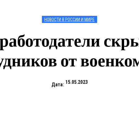
НОВОСТИ В РОССИИ И МИРЕ
работодатели скр
удников от военко
15.05.2023
Дата: