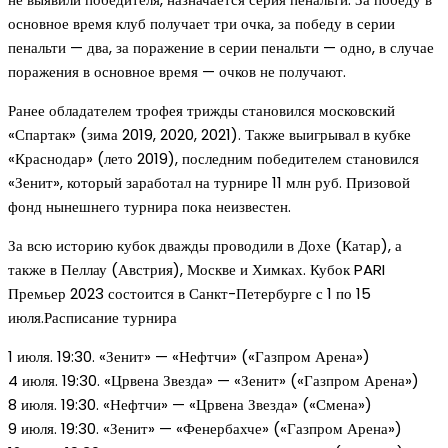
основное время клуб получает три очка, за победу в серии
пенальти — два, за поражение в серии пенальти — одно, в случае
поражения в основное время — очков не получают.
Ранее обладателем трофея трижды становился московский
«Спартак» (зима 2019, 2020, 2021). Также выигрывал в кубке
«Краснодар» (лето 2019), последним победителем становился
«Зенит», который заработал на турнире 11 млн руб. Призовой
фонд нынешнего турнира пока неизвестен.
За всю историю кубок дважды проводили в Дохе (Катар), а
также в Пеллау (Австрия), Москве и Химках. Кубок PARI
Премьер 2023 состоится в Санкт-Петербурге с 1 по 15
июля.Расписание турнира
1 июля. 19:30. «Зенит» — «Нефтчи» («Газпром Арена»)
4 июля. 19:30. «Црвена Звезда» — «Зенит» («Газпром Арена»)
8 июля. 19:30. «Нефтчи» — «Црвена Звезда» («Смена»)
9 июля. 19:30. «Зенит» — «Фенербахче» («Газпром Арена»)