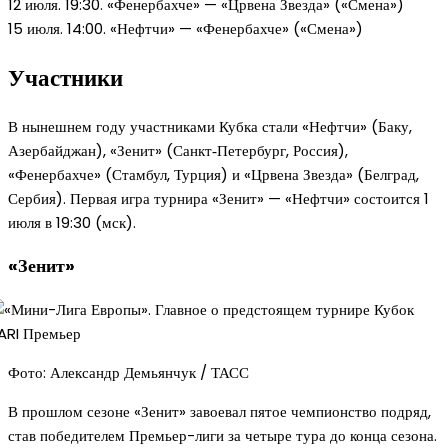
12 июля. 19:30. «Фенербахче» — «Црвена Звезда» («Смена»)
15 июля. 14:00. «Нефтчи» — «Фенербахче» («Смена»)
Участники
В нынешнем году участниками Кубка стали «Нефтчи» (Баку,
Азербайджан), «Зенит» (Санкт‑Петербург, Россия),
«Фенербахче» (Стамбул, Турция) и «Црвена Звезда» (Белград,
Сербия). Первая игра турнира «Зенит» — «Нефтчи» состоится 1
июля в 19:30 (мск).
«Зенит»
Фото: Александр Демьянчук / ТАСС
В прошлом сезоне «Зенит» завоевал пятое чемпионство подряд,
став победителем Премьер-лиги за четыре тура до конца сезона.