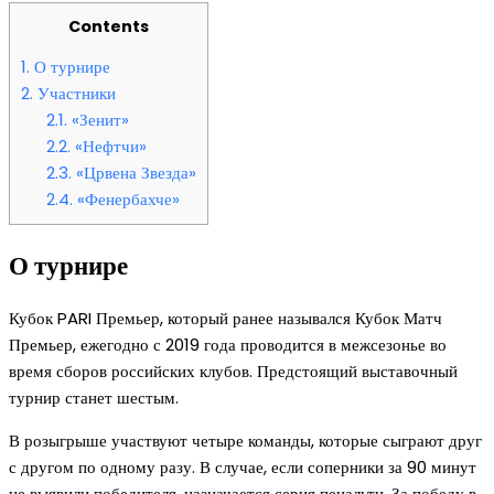
Contents
1.
О турнире
2.
Участники
2.1.
«Зенит»
2.2.
«Нефтчи»
2.3.
«Црвена Звезда»
2.4.
«Фенербахче»
О турнире
Кубок PARI Премьер, который ранее назывался Кубок Матч
Премьер, ежегодно с 2019 года проводится в межсезонье во
время сборов российских клубов. Предстоящий выставочный
турнир станет шестым.
В розыгрыше участвуют четыре команды, которые сыграют друг
с другом по одному разу. В случае, если соперники за 90 минут
не выявили победителя, назначается серия пенальти. За победу в