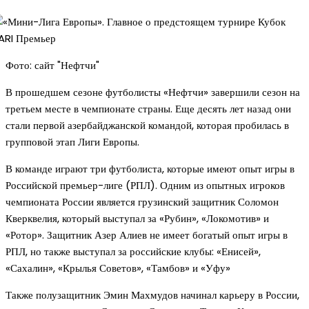
Фото: сайт "Нефтчи"
В прошедшем сезоне футболисты «Нефтчи» завершили сезон на
третьем месте в чемпионате страны. Еще десять лет назад они
стали первой азербайджанской командой, которая пробилась в
групповой этап Лиги Европы.
В команде играют три футболиста, которые имеют опыт игры в
Российской премьер-лиге (РПЛ). Одним из опытных игроков
чемпионата России является грузинский защитник Соломон
Кверквелия, который выступал за «Рубин», «Локомотив» и
«Ротор». Защитник Азер Алиев не имеет богатый опыт игры в
РПЛ, но также выступал за российские клубы: «Енисей»,
«Сахалин», «Крылья Советов», «Тамбов» и «Уфу»
Также полузащитник Эмин Махмудов начинал карьеру в России,