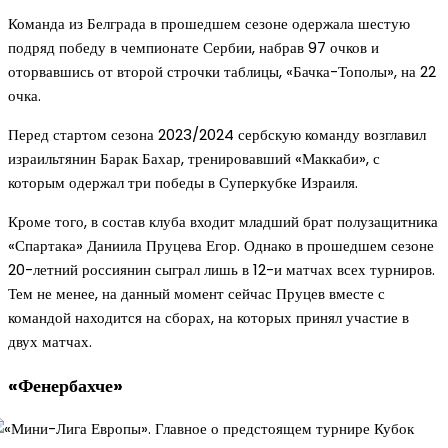
Команда из Белграда в прошедшем сезоне одержала шестую
подряд победу в чемпионате Сербии, набрав 97 очков и
оторвавшись от второй строчки таблицы, «Бачка-Тополы», на 22
очка.
Перед стартом сезона 2023/2024 сербскую команду возглавил
израильтянин Барак Бахар, тренировавший «Маккаби», с
которым одержал три победы в Суперкубке Израиля.
Кроме того, в состав клуба входит младший брат полузащитника
«Спартака» Даниила Пруцева Егор. Однако в прошедшем сезоне
20-летний россиянин сыграл лишь в 12-и матчах всех турниров.
Тем не менее, на данный момент сейчас Пруцев вместе с
командой находится на сборах, на которых принял участие в
двух матчах.
«Фенербахче»