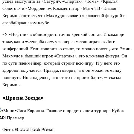
успев выступить за «Сатурн», «Спартак», «Томь», «Крылья
Советов» и «Мордовию». Комментатор «Матч ТВ» Эльвин
Керимов считает, что Махмудов является ключевой фигурой в
азербайджанском клубе.
«У «Нефтчи» в общем достаточно крепкий состав. И команде
тоже, как и «Фенербахче», уже через месяц играть в Лиге
конференций. Если говорить о стиле, то можно понять, что Эмин
Махмудов, бывший игрок «Спартака», это ключевая фигура. Он
по сути плеймейкер, который строит всю игру. И у него это
здорово получается. Правда, говорят, что он может команду
покинуть. Но я надеюсь, что этого не произойдет», — сказал
Керимов.
«Црвена Звезда»
Фото: Global Look Press