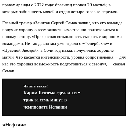
правах аренды с 2022 года: бразилец провел 29 матчей, в
которых забил шесть мячей и отдал четыре голевые передачи.
Главный тренер «Зенита» Сергей Семак заявил, что его команда
получит хорошую возможность качественно подготовиться к
новому сезону. «Прекрасная возможность сыграть с хорошими
командами. Не так давно мы уже играли с «Фенербахче» и
«Црвеной Звездой», в Сочи год назад, получились хорошие
матчи. Что касается интенсивности, уровня сопротивления — для
нас это хорошая возможность подготовиться к сезону», — сказал
Семак.
Читать также:
Карим Бензема сделал хет-
трик за семь минут в
чемпионате Испании
«Нефтчи»