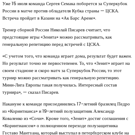
Уже 15 июля команда Сергея Семака поборется за Суперкубок
России в матче против обладателя Кубка страны — ЦСКА.
Встреча пройдет в Казани на «Ак Барс Арене».
Тренер сборной России Николай Писарев считает, что
предстоящие игры «Зенита» можно рассматривать, как
генеральную репетицию перед встречей с ЦСКА.
«С учетом того, что команда играет дома, результат будет важен.
Но результат точно не первостепенен. То, что «Зенит» играет на
своем стадионе и скоро матч за Суперкубок России, то этот
турнир можно рассматривать как генеральную репетицию.
Мини‑Лига Европы такая получилась. Интересный состав
турнира», — сказал Писарев.
Накануне к команде присоединились 17-летний бразилец Педро
из «Коринтианса» и 19-летний полузащитник Александр
Коваленко из «Сочи». Кроме того, «Зенит» достиг соглашения с
«Коринтиансом» о полноценном переходе полузащитника
Густаво Мантуана, который выступал в петербургском клубе на