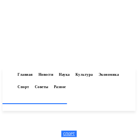
Главная
Новости
Наука
Культура
Экономика
Спорт
Советы
Разное
Inform-71.ru
СПОРТ