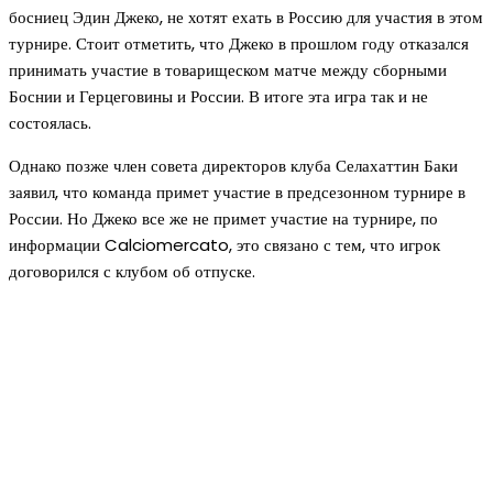
босниец Эдин Джеко, не хотят ехать в Россию для участия в этом
турнире. Стоит отметить, что Джеко в прошлом году отказался
принимать участие в товарищеском матче между сборными
Боснии и Герцеговины и России. В итоге эта игра так и не
состоялась.
Однако позже член совета директоров клуба Селахаттин Баки
заявил, что команда примет участие в предсезонном турнире в
России. Но Джеко все же не примет участие на турнире, по
информации Calciomercato, это связано с тем, что игрок
договорился с клубом об отпуске.
Новое на сайте
Интерьер