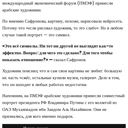
международный экономический форум
(ПМЭФ) принесли
арабские художники.
По мнению Сафронова, картину, похоже, нарисовала нейросеть.
Потому что «если рисовал художник, то это слабо». Но в любом
случае такой портрет — это символ.
«Это всё символы. Ни тот ни другой не выглядят как-то
эффектно. Вопрос: для чего это сделано? Для того чтобы
показать отношение?» —
сказал Сафронов.
Художник пояснил, что и сам свои картины не любит: большую
их часть «сжёг, остальные купили музеи, галереи». Дело в том,
что он находит в любых работах недостатки.
Напомним, на ПМЭФ арабские художники принесли совместный
портрет президента РФ Владимира Путина с его коллегой из
ОАЭ Мухаммадом ибн Заидом Аль Нахайяном. Они не
признались, для кого именно подарок.