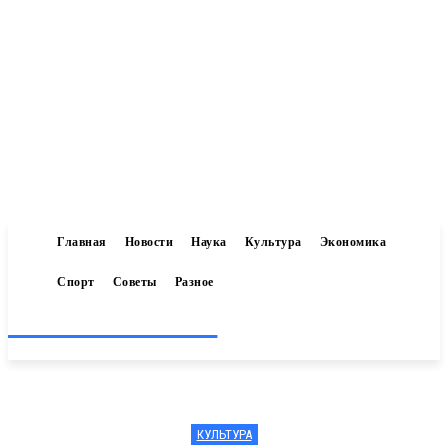
Главная
Новости
Наука
Культура
Экономика
Спорт
Советы
Разное
Inform-71.ru
КУЛЬТУРА