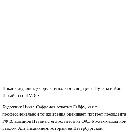
Никас Сафронов увидел символизм в портрете Путина и Аль
Нахайяна с ПМЭФ
Художник Никас Сафронов ответил Лайфу, как с
профессиональной точки зрения оценивает портрет президента
РФ Владимира Путина с его коллегой из ОАЭ Мухаммадом ибн
Заидом Аль Нахайяном, который на Петербургский