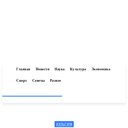
Главная
Новости
Наука
Культура
Экономика
Спорт
Советы
Разное
Inform-71.ru
КУЛЬТУРА