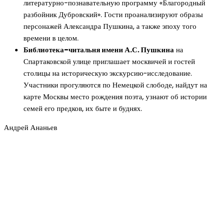
литературно-познавательную программу «Благородный
разбойник Дубровский». Гости проанализируют образы
персонажей Александра Пушкина, а также эпоху того
времени в целом.
Библиотека-читальня имени А.С. Пушкина
на
Спартаковской улице приглашает москвичей и гостей
столицы на историческую экскурсию-исследование.
Участники прогуляются по Немецкой слободе, найдут на
карте Москвы место рождения поэта, узнают об истории
семей его предков, их быте и буднях.
Андрей Ананьев
Новое на сайте