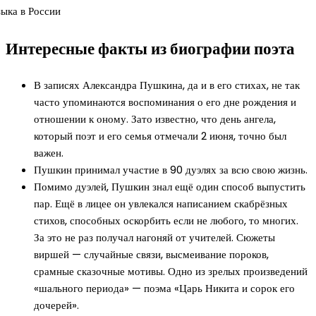
Интересные факты из биографии поэта
В записях Александра Пушкина, да и в его стихах, не так
часто упоминаются воспоминания о его дне рождения и
отношении к оному. Зато известно, что день ангела,
который поэт и его семья отмечали 2 июня, точно был
важен.
Пушкин принимал участие в 90 дуэлях за всю свою жизнь.
Помимо дуэлей, Пушкин знал ещё один способ выпустить
пар. Ещё в лицее он увлекался написанием скабрёзных
стихов, способных оскорбить если не любого, то многих.
За это не раз получал нагоняй от учителей. Сюжеты
виршей — случайные связи, высмеивание пороков,
срамные сказочные мотивы. Одно из зрелых произведений
«шального периода» — поэма «Царь Никита и сорок его
дочерей».