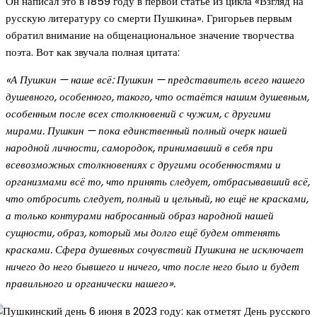
Он написал это в 1859 году в первой статье из цикла «Взгляд на
русскую литературу со смерти Пушкина». Григорьев первым
обратил внимание на общенациональное значение творчества
поэта. Вот как звучала полная цитата:
«А Пушкин — наше всё: Пушкин — представитель всего нашего
душевного, особенного, такого, что остаётся нашим душевным,
особенным после всех столкновений с чужим, с другими
мирами. Пушкин — пока единственный полный очерк нашей
народной личности, самородок, принимавший в себя при
всевозможных столкновениях с другими особенностями и
организмами всё то, что принять следует, отбрасывавший всё,
что отбросить следует, полный и цельный, но ещё не красками,
а только контурами набросанный образ народной нашей
сущности, образ, который мы долго ещё будем оттенять
красками. Сфера душевных сочувствий Пушкина не исключает
ничего до него бывшего и ничего, что после него было и будет
правильного и органически нашего».