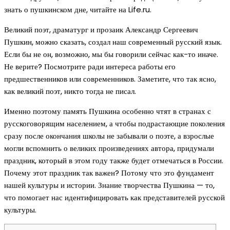
знать о пушкинском дне, читайте на Life.ru.
Великий поэт, драматург и прозаик Александр Сергеевич
Пушкин, можно сказать, создал наш современный русский язык.
Если бы не он, возможно, мы бы говорили сейчас как-то иначе.
Не верите? Посмотрите ради интереса работы его
предшественников или современников. Заметите, что так ясно,
как великий поэт, никто тогда не писал.
Именно поэтому память Пушкина особенно чтят в странах с
русскоговорящим населением, а чтобы подрастающие поколения
сразу после окончания школы не забывали о поэте, а взрослые
могли вспомнить о великих произведениях автора, придумали
праздник, который в этом году также будет отмечаться в России.
Почему этот праздник так важен? Потому что это фундамент
нашей культуры и истории. Знание творчества Пушкина — то,
что помогает нас идентифицировать как представителей русской
культуры.