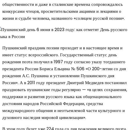
общественности и даже в сталинские времена сопровождалось
конкурсами чтецов, просветительскими акциями и лекциями о
жизни и судьбе человека, названного «солнцем русской поэзии».
Пушкинский праздник поэзии проходит и в настоящее время и
имеет статус всероссийского. Государственный статус день
рождения поэта получил в 1997 году согласно указу тогдашнего
президента России Бориса Ельцина № 506 «О 200-летии со дня
рождения А.С. Пушкина и установлении Пушкинского дня
России». А в 2011 году президент Дмитрий Медведев постановил
праздновать пушкинские годы регулярно — «в целях сохранения,
поддержки и развития русского языка как общенационального
достояния народов Российской Федерации, средства
международного общения и неотъемлемой части культурного и
духовного наследия мировой цивилизации».
В этом году будет уже 224 года со дня рождения великого поэта.