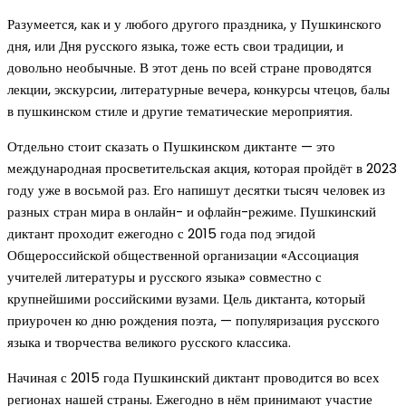
Разумеется, как и у любого другого праздника, у Пушкинского
дня, или Дня русского языка, тоже есть свои традиции, и
довольно необычные. В этот день по всей стране проводятся
лекции, экскурсии, литературные вечера, конкурсы чтецов, балы
в пушкинском стиле и другие тематические мероприятия.
Отдельно стоит сказать о Пушкинском диктанте — это
международная просветительская акция, которая пройдёт в 2023
году уже в восьмой раз. Его напишут десятки тысяч человек из
разных стран мира в онлайн- и офлайн-режиме. Пушкинский
диктант проходит ежегодно с 2015 года под эгидой
Общероссийской общественной организации «Ассоциация
учителей литературы и русского языка» совместно с
крупнейшими российскими вузами. Цель диктанта, который
приурочен ко дню рождения поэта, — популяризация русского
языка и творчества великого русского классика.
Начиная с 2015 года Пушкинский диктант проводится во всех
регионах нашей страны. Ежегодно в нём принимают участие