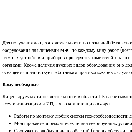
Для получения допуска к деятельности по пожарной безопасно
оборудования для лицензии МЧС по каждому виду работ (всего 
нужных устройств и приборов проверяется комиссией как во 
органами. Кроме наличия нужных видов оборудования, оно дол
оснащения препятствует работникам противопожарных служб в
Кому необходимо
Лицензируемых типов деятельности в области ПБ насчитываетс
всем организациям и ИП, в чью компетенцию входят:
Работы по монтажу любых систем пожаробезопасности: ды
Монтирование и ремонт всех теплогенерирующих устано
Сооружение любых приспособлений (или их обслуживан