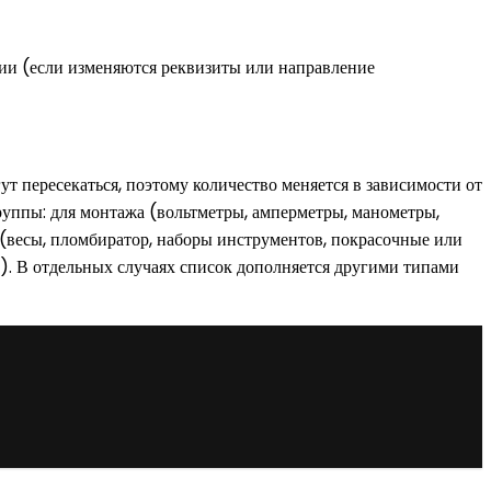
ии (если изменяются реквизиты или направление
 пересекаться, поэтому количество меняется в зависимости от
руппы: для монтажа (вольтметры, амперметры, манометры,
 (весы, пломбиратор, наборы инструментов, покрасочные или
и). В отдельных случаях список дополняется другими типами