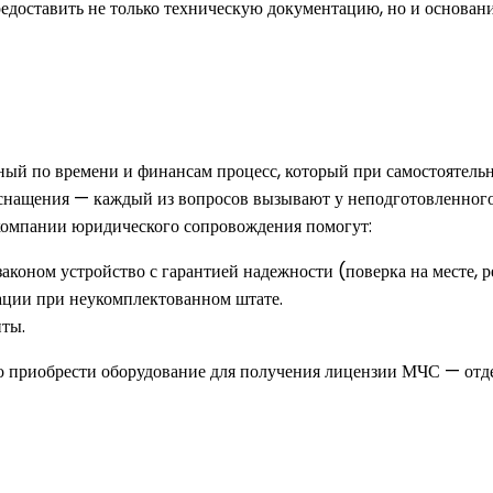
едоставить не только техническую документацию, но и основан
ый по времени и финансам процесс, который при самостоятельн
снащения — каждый из вопросов вызывают у неподготовленного ч
 компании юридического сопровождения помогут:
аконом устройство с гарантией надежности (поверка на месте, р
ации при неукомплектованном штате.
нты.
о приобрести оборудование для получения лицензии МЧС — отд