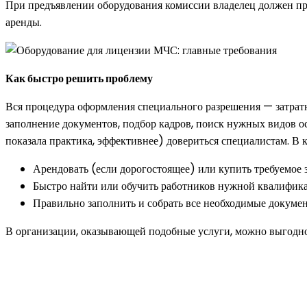
При предъявлении оборудования комиссии владелец должен пр
аренды.
Как быстро решить проблему
Вся процедура оформления специального разрешения — затратн
заполнение документов, подбор кадров, поиск нужных видов о
показала практика, эффективнее) довериться специалистам. В
Арендовать (если дорогостоящее) или купить требуемое з
Быстро найти или обучить работников нужной квалифик
Правильно заполнить и собрать все необходимые докуме
В организации, оказывающей подобные услуги, можно выгодн
Новое на сайте