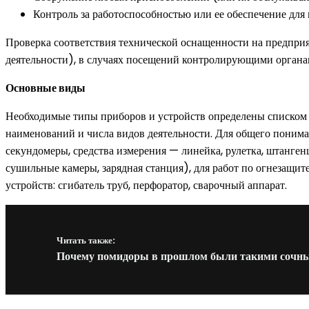
Контроль за работоспособностью или ее обеспечение для
Проверка соответствия технической оснащенности на предпри
деятельности), в случаях посещений контролирующими органа
Основные виды
Необходимые типы приборов и устройств определены списком н
наименований и числа видов деятельности. Для общего понима
секундомеры, средства измерения — линейка, рулетка, штанген
сушильные камеры, зарядная станция), для работ по огнезащит
устройств: сгибатель труб, перфоратор, сварочный аппарат.
Читать также:
Почему помидоры в прошлом были такими сочн