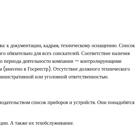
ва: к документации, кадрам, техническому оснащению. Список
о обязательно для всех соискателей. Соответствие наличия
его периода деятельности компании — контролирующими
 (внесено в Госреестр). Отсутствие должного технического
министративной или уголовной ответственностью.
нодательством список приборов и устройств. Они понадобятся
ции. А также их техобслуживание.