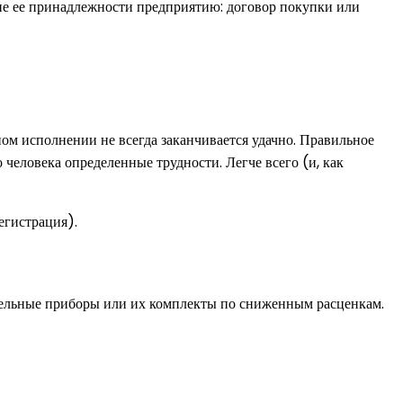
ие ее принадлежности предприятию: договор покупки или
ом исполнении не всегда заканчивается удачно. Правильное
еловека определенные трудности. Легче всего (и, как
егистрация).
ельные приборы или их комплекты по сниженным расценкам.