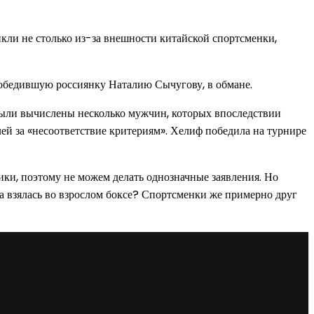
икли не столько из-за внешности китайской спортсменки,
победившую россиянку Наталию Сычугову, в обмане.
были вычислены несколько мужчин, которых впоследствии
ей за «несоответствие критериям». Хелиф победила на турнире
ики, поэтому не можем делать однозначные заявления. Но
на взялась во взрослом боксе? Спортсменки же примерно друг