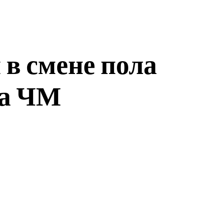
 в смене пола
на ЧМ