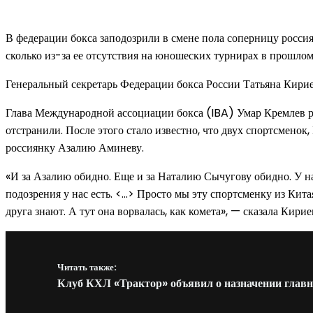
В федерации бокса заподозрили в смене пола соперницу россия
сколько из-за ее отсутствия на юношеских турнирах в прошлом.
Генеральный секретарь Федерации бокса России Татьяна Кирие
Глава Международной ассоциации бокса (IBA) Умар Кремлев р
отстранили. После этого стало известно, что двух спортсмено
россиянку Азалию Аминеву.
«И за Азалию обидно. Еще и за Наталию Сычугову обидно. У н
подозрения у нас есть. <…> Просто мы эту спортсменку из Кит
друга знают. А тут она ворвалась, как комета», — сказала Кирие
Читать также:
Клуб КХЛ «Трактор» объявил о назначении главн