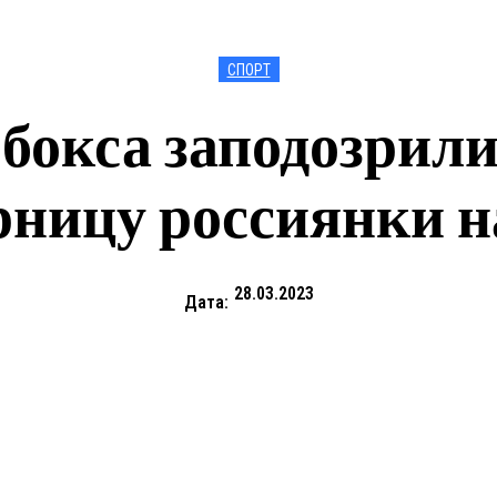
СПОРТ
бокса заподозрили
рницу россиянки 
28.03.2023
Дата: