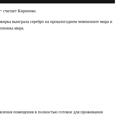
 — считает Кириенко.
жирка выиграла серебро на прошлогоднем чемпионате мира и
мпионка мира.
овления помещения в полностью готовое для проживания