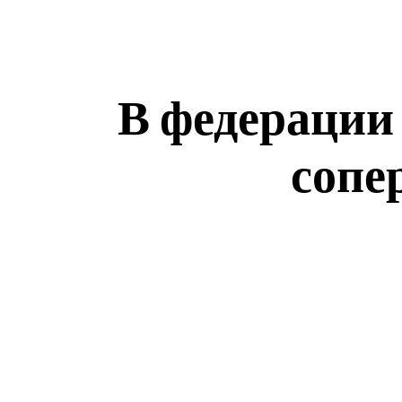
В федерации 
сопе