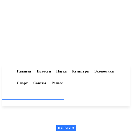
Главная
Новости
Наука
Культура
Экономика
Спорт
Советы
Разное
Inform-71.ru
КУЛЬТУРА