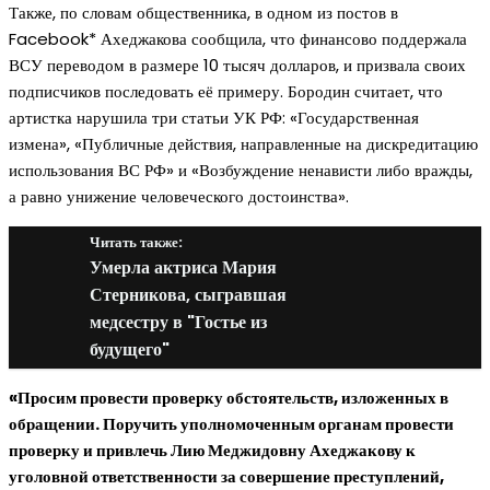
Также, по словам общественника, в одном из постов в
Facebook* Ахеджакова сообщила, что финансово поддержала
ВСУ переводом в размере 10 тысяч долларов, и призвала своих
подписчиков последовать её примеру. Бородин считает, что
артистка нарушила три статьи УК РФ: «Государственная
измена», «Публичные действия, направленные на дискредитацию
использования ВС РФ» и «Возбуждение ненависти либо вражды,
а равно унижение человеческого достоинства».
Читать также:
Умерла актриса Мария
Стерникова, сыгравшая
медсестру в "Гостье из
будущего"
«Просим провести проверку обстоятельств, изложенных в
обращении. Поручить уполномоченным органам провести
проверку и привлечь Лию Меджидовну Ахеджакову к
уголовной ответственности за совершение преступлений,