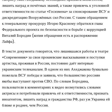
лишить наград и почётных званий, а также привлечь к уголовной
ответственности по статье «Госизмена» за спонсирование ВСУ и
дискредитацию Вооружённых сил России. С таким обращением
к генеральному прокурору Игорю Красному обратился глава
Федерального проекта по безопасности и борьбе с коррупцией
Виталий Бородин (копия обращения есть в распоряжении
Лайфа).
В тексте документа говорится, что лишившаяся работы в театре
«Современник» за свои прокиевские высказывания и поступки
артистка, проживая в России, постоянно даёт интервью
украинским телеканалам. В одном из них Ахеджакова буквально
пожелала ВСУ победы и заявила, что большинство россиян
якобы выступают против СВО. По словам Бородина,
пользователи в комментариях к видео возмутились словами
актрисы и потребовали привлечь её к ответственности, признать
иноагентом, лишить наград и гражданства РФ, раз уж Украина ей
ближе и роднее, чем Россия.