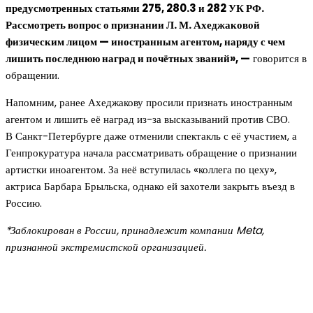
предусмотренных статьями 275, 280.3 и 282 УК РФ.
Рассмотреть вопрос о признании Л. М. Ахеджаковой
физическим лицом — иностранным агентом, наряду с чем
лишить последнюю наград и почётных званий», —
говорится в
обращении.
Напомним, ранее Ахеджакову просили признать иностранным
агентом и лишить её наград из-за высказываний против СВО.
В Санкт-Петербурге даже отменили спектакль с её участием, а
Генпрокуратура начала рассматривать обращение о признании
артистки иноагентом. За неё вступилась «коллега по цеху»,
актриса Барбара Брыльска, однако ей захотели закрыть въезд в
Россию.
*Заблокирован в России, принадлежит компании Meta,
признанной экстремистской организацией.