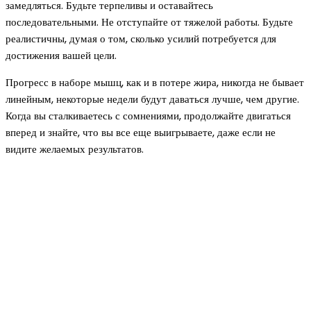
замедляться. Будьте терпеливы и оставайтесь
последовательными. Не отступайте от тяжелой работы. Будьте
реалистичны, думая о том, сколько усилий потребуется для
достижения вашей цели.
Прогресс в наборе мышц, как и в потере жира, никогда не бывает
линейным, некоторые недели будут даваться лучше, чем другие.
Когда вы сталкиваетесь с сомнениями, продолжайте двигаться
вперед и знайте, что вы все еще выигрываете, даже если не
видите желаемых результатов.
Новое на сайте
Интерьер
Отделка квартиры под ключ: современный подх