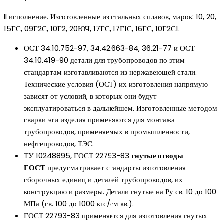
II исполнение. Изготовленные из стальных сплавов, марок: 10, 20,
15ГС, 09Г2С, 10Г2, 20ЮЧ, 17ГС, 17Г1С, 16ГС, 10Г2С1.
ОСТ 34.10.752-97, 34.42.663-84, 36.21-77 и ОСТ
34.10.419-90 детали для трубопроводов по этим
стандартам изготавливаются из нержавеющей стали.
Технические условия (ОСТ) их изготовления напрямую
зависят от условий, в которых они будут
эксплуатироваться в дальнейшем. Изготовленные методом
сварки эти изделия применяются для монтажа
трубопроводов, применяемых в промышленности,
нефтепроводов, ТЭС.
ТУ 10248895, ГОСТ 22793-83
гнутые отводы
ГОСТ
предусматривает стандарты изготовления
сборочных единиц и деталей трубопроводов, их
конструкцию и размеры. Детали гнутые на Ру св. 10 до 100
МПа (св. 100 до 1000 кгс/см кв.).
ГОСТ 22793-83 применяется для изготовления гнутых