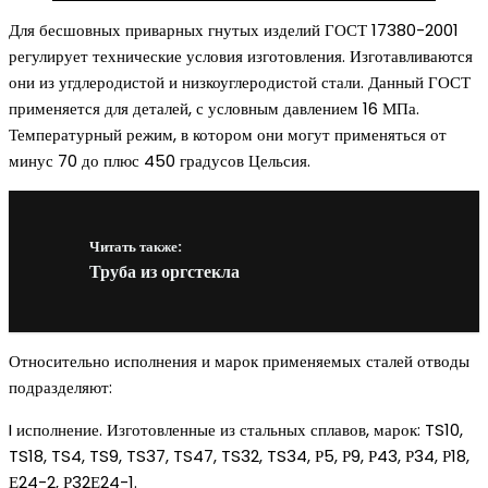
Для бесшовных приварных гнутых изделий ГОСТ 17380-2001
регулирует технические условия изготовления. Изготавливаются
они из угдлеродистой и низкоуглеродистой стали. Данный ГОСТ
применяется для деталей, с условным давлением 16 МПа.
Температурный режим, в котором они могут применяться от
минус 70 до плюс 450 градусов Цельсия.
Читать также:
Труба из оргстекла
Относительно исполнения и марок применяемых сталей отводы
подразделяют:
I исполнение. Изготовленные из стальных сплавов, марок: TS10,
TS18, TS4, TS9, TS37, TS47, TS32, TS34, Р5, Р9, Р43, Р34, Р18,
Е24-2, Р32Е24-1.