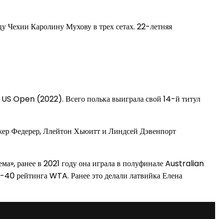
у Чехии Каролину Мухову в трех сетах. 22-летняя
и US Open (2022). Всего полька выиграла свой 14-й титул
джер Федерер, Ллейтон Хьюитт и Линдсей Дэвенпорт
ма», ранее в 2021 году она играла в полуфинале Australian
оп-40 рейтинга WTA. Ранее это делали латвийка Елена