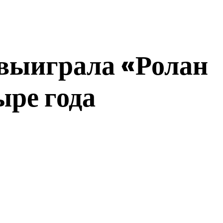
 выиграла «Ролан
ыре года