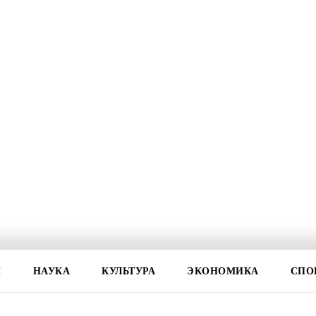
И
НАУКА
КУЛЬТУРА
ЭКОНОМИКА
СПО