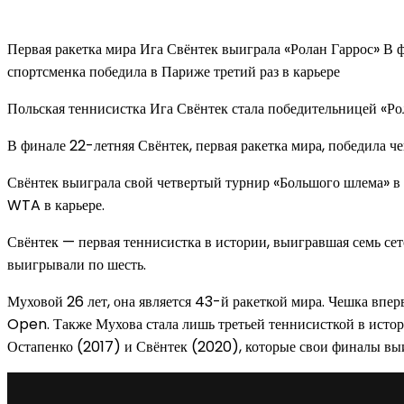
Первая ракетка мира Ига Свёнтек выиграла «Ролан Гаррос» В 
спортсменка победила в Париже третий раз в карьере
Польская теннисистка Ига Свёнтек стала победительницей «Рол
В финале 22-летняя Свёнтек, первая ракетка мира, победила че
Свёнтек выиграла свой четвертый турнир «Большого шлема» в 
WTA в карьере.
Свёнтек — первая теннисистка в истории, выигравшая семь се
выигрывали по шесть.
Муховой 26 лет, она является 43-й ракеткой мира. Чешка вперв
Open. Также Мухова стала лишь третьей теннисисткой в истори
Остапенко (2017) и Свёнтек (2020), которые свои финалы вы