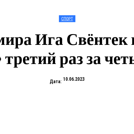
СПОРТ
мира Ига Свёнтек
 третий раз за чет
10.06.2023
Дата: