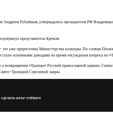
м Андреем Рублёвым, утверждалось президентом РФ Владимиро
одчеркнул представитель Кремля.
 это уже прерогатива Министерства культуры. По словам Песков
 стали основными доводами во время обсуждения вопроса по «Т
 возвращении «Троицы» Русской православной церкви. Сначала 
е Свято-Троицкой Сергиевой лавры.
сделать кота-учёного