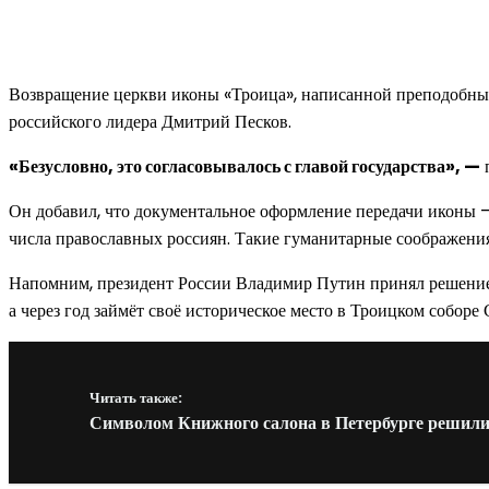
Возвращение церкви иконы «Троица», написанной преподобны
российского лидера Дмитрий Песков.
«Безусловно, это согласовывалось с главой государства», —
п
Он добавил, что документальное оформление передачи иконы —
числа православных россиян. Такие гуманитарные соображения
Напомним, президент России Владимир Путин принял решение о
а через год займёт своё историческое место в Троицком собор
Читать также:
Символом Книжного салона в Петербурге решили 