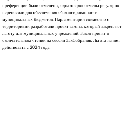
преференции были отменены, однако срок отмены регулярно
переносили для обеспечения сбалансированности
муниципальных бюджетов. Парламентарии совместно с
территориями разработали проект закона, который закрепляет
льготу для муниципальных учреждений. Закон принят в
окончательном чтении на сессии ЗакСобрания. Льгота начнет
действовать с 2024 года.
Новое на сайте
Интерьер
Отделка квартиры под ключ: современный подх
созданию комфортного пространства