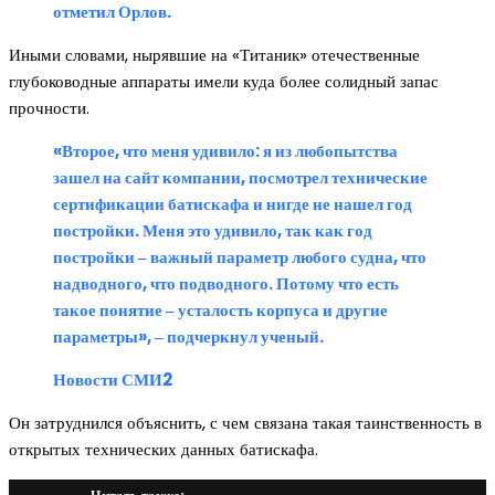
отметил Орлов.
Иными словами, нырявшие на «Титаник» отечественные
глубоководные аппараты имели куда более солидный запас
прочности.
«Второе, что меня удивило: я из любопытства
зашел на сайт компании, посмотрел технические
сертификации батискафа и нигде не нашел год
постройки. Меня это удивило, так как год
постройки ‒ важный параметр любого судна, что
надводного, что подводного. Потому что есть
такое понятие ‒ усталость корпуса и другие
параметры», ‒ подчеркнул ученый.
Новости СМИ2
Он затруднился объяснить, с чем связана такая таинственность в
открытых технических данных батискафа.