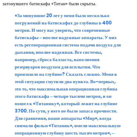
затонувшего батискафа «Титан» были скрыты.
«За минувшие 20 лет у меня было несколько
погружений на батискафах до глубины в 400
метров. И могу вас уверить, что современные
батискафы ‒ вполне надежные аппараты. У них
есть регенерационная система подачи воздуха для
дыхания, вполне надежная. Все системы,
например, сброса балласта, наполнения
резервуаров воздухом для всплытия. Что
произошло на глубине? Сказать сложно. Меня в
этой ситуации смутили два пункта. Во-первых,
это то, что максимальная операционная глубина
этого батискафа ‒ четыре тысячи метров, и он
пошел к «Титанику», который лежит на глубине
3700. По сути, у него не было запаса прочности.
Для сравнения, наши аппараты «Мир», когда
снимали фильм «Титаник», имели максимальную
операционную глубину шесть тысяч метров», ‒