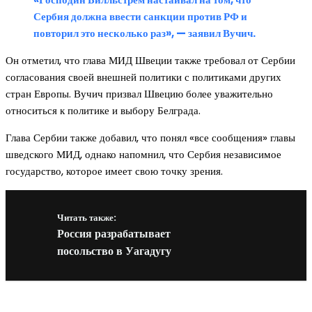
Сербия должна ввести санкции против РФ и
повторил это несколько раз», — заявил Вучич.
Он отметил, что глава МИД Швеции также требовал от Сербии
согласования своей внешней политики с политиками других
стран Европы. Вучич призвал Швецию более уважительно
относиться к политике и выбору Белграда.
Глава Сербии также добавил, что понял «все сообщения» главы
шведского МИД, однако напомнил, что Сербия независимое
государство, которое имеет свою точку зрения.
Читать также:
Россия разрабатывает
посольство в Уагадугу