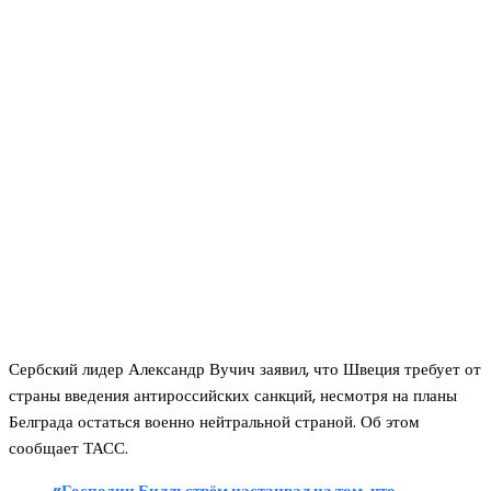
Сербский лидер Александр Вучич заявил, что Швеция требует от
страны введения антироссийских санкций, несмотря на планы
Белграда остаться военно нейтральной страной. Об этом
сообщает ТАСС.
«Господин Билльстрём настаивал на том, что