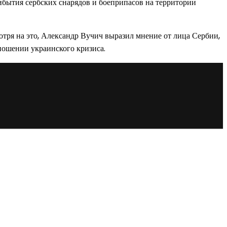
бытия сербских снарядов и боеприпасов на территории
отря на это, Александр Вучич выразил мнение от лица Сербии,
ношении украинского кризиса.