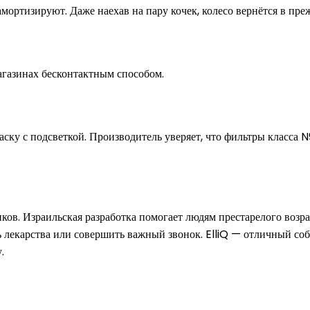
ртизируют. Даже наехав на пару кочек, колесо вернётся в пре
агазинах бесконтактным способом.
ку с подсветкой. Производитель уверяет, что фильтры класса 
иков. Израильская разработка помогает людям престарелого возр
ь лекарства или совершить важный звонок. ElliQ — отличный соб
.