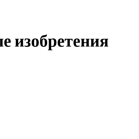
е изобретения