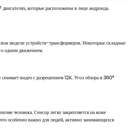
 двигателях, которые расположены в лице андроида.
свои модели устройств-трансформеров. Некоторые складные
го одним движением.
 снимает видео с разрешением 12К. Угол обзора в 360°
низме человека. Сенсор легко закрепляется на коже
, что особенно важно для людей, активно занимающихся