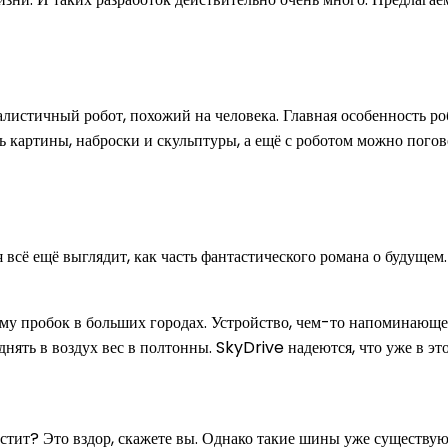
алистичный робот, похожий на человека. Главная особенность 
 картины, наброски и скульптуры, а ещё с роботом можно погово
всё ещё выглядит, как часть фантастического романа о будущем
у пробок в больших городах. Устройство, чем-то напоминающее
нять в воздух вес в полтонны. SkyDrive надеются, что уже в эт
устит? Это вздор, скажете вы. Однако такие шины уже существу