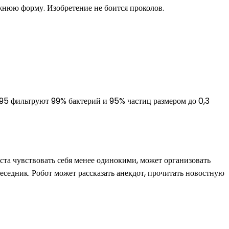
жнюю форму. Изобретение не боится проколов.
N95 фильтруют 99% бактерий и 95% частиц размером до 0,3
аста чувствовать себя менее одинокими, может организовать
еседник. Робот может рассказать анекдот, прочитать новостную