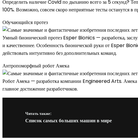
Определить наличие Covid по дыханию всего за 5 секунд? Теп
100%. Возможно, совсем скоро неприятные тесты останутся в 
Обучающийся протез
Умный бионический протез Esper Bionics — разработка, заслу
и качественнее. Особенность бионической руки от Esper Bioni
действовать интуитивно без дополнительных команд.
Антропоморфный робот Амека
Робот Амека — разработка компании Engineered Arts. Амека не
главное достижение разработчиков.
Читать также:
Список самых больших машин в мире