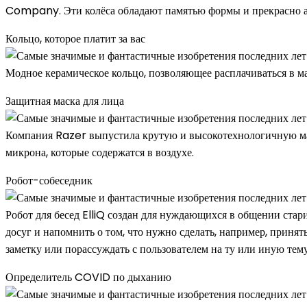
Company. Эти колёса обладают памятью формы и прекрасно амо
Кольцо, которое платит за вас
Модное керамическое кольцо, позволяющее расплачиваться в м
Защитная маска для лица
Компания Razer выпустила крутую и высокотехнологичную мас
микрона, которые содержатся в воздухе.
Робот-собеседник
Робот для бесед ElliQ создан для нуждающихся в общении стар
досуг и напомнить о том, что нужно сделать, например, принят
заметку или порассуждать с пользователем на ту или иную тему
Определитель COVID по дыханию