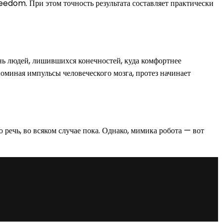
eedom. При этом точность результата составляет практически
нь людей, лишившихся конечностей, куда комфортнее
оминая импульсы человеческого мозга, протез начинает
речь, во всяком случае пока. Однако, мимика робота — вот