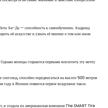
робота Аи-Да — способность к самообучению. Андроид
рить об искусстве и узнать её мнение о том или ином
. Однако японцы стараются первыми воплотить эту мечту
 снегоход, способно передвигаться на высоте 500 метров
ом году в Японии появится первое воздушное такси.
ют, и создала их американская компания The SMART Tire