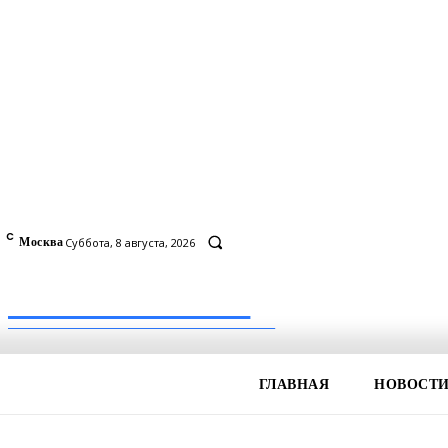
C
7
Москва
Суббота, 8 августа, 2026
Inform-71.ru
ПРОФЕССИОНАЛЬНЫЕ НОВОСТИ
ГЛАВНАЯ
НОВОСТ