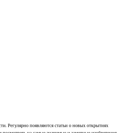
сти. Регулярно появляются статьи о новых открытиях
м посмотреть на самые значимые и заметные изобретения