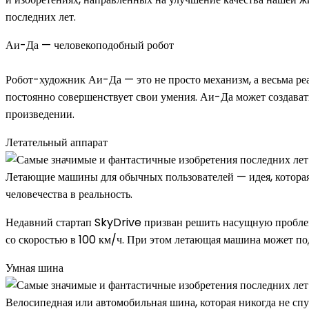
последних лет.
Аи-Да — человекоподобный робот
Робот-художник Аи-Да — это не просто механизм, а весьма ре
постоянно совершенствует свои умения. Аи-Да может создавать
произведении.
Летательный аппарат
Летающие машины для обычных пользователей — идея, которая 
человечества в реальность.
Недавний стартап SkyDrive призван решить насущную проблем
со скоростью в 100 км/ч. При этом летающая машина может под
Умная шина
Велосипедная или автомобильная шина, которая никогда не сп