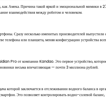
й, как Амека. Причина такой яркой и эмоциональной мимики в 27
вание взаимодействия между роботом и человеком.
ртфоны. Сразу несколько именитых производителей выпустили 
тве телефона или планшета, меняя конфигурацию устройства все
idian Pro от компании Kandao. Это первое устройство, которое
 новинки весьма впечатляющая — почти 3 миллиона рублей.
дача которой заключается в отслеживании водного баланса в орга
 смартфон. Это позволяет контролировать водно-солевой баланс