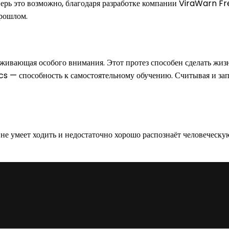
ерь это возможно, благодаря разработке компании ViraWarn Fr
прошлом.
живающая особого внимания. Этот протез способен сделать жиз
cs — способность к самостоятельному обучению. Считывая и зап
 умеет ходить и недостаточно хорошо распознаёт человеческую 