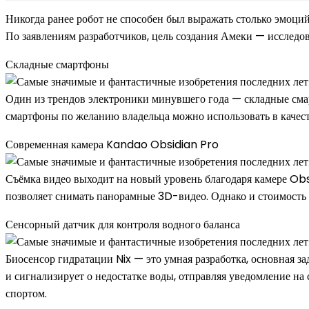
Никогда ранее робот не способен был выражать столько эмоци
По заявлениям разработчиков, цель создания Амеки — исследо
Складные смартфоны
Один из трендов электроники минувшего года — складные сма
смартфоны по желанию владельца можно использовать в качес
Современная камера Kandao Obsidian Pro
Съёмка видео выходит на новый уровень благодаря камере Obs
позволяет снимать панорамные 3D-видео. Однако и стоимость
Сенсорный датчик для контроля водного баланса
Биосенсор гидратации Nix — это умная разработка, основная за
и сигнализирует о недостатке воды, отправляя уведомление на
спортом.