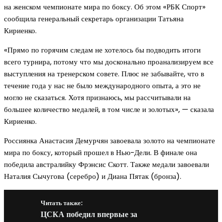
на женском чемпионате мира по боксу. Об этом «РБК Спорт»
сообщила генеральный секретарь организации Татьяна
Кириенко.
«Прямо по горячим следам не хотелось бы подводить итоги
всего турнира, потому что мы досконально проанализируем все
выступления на тренерском совете. Плюс не забывайте, что в
течение года у нас не было международного опыта, а это не
могло не сказаться. Хотя признаюсь, мы рассчитывали на
большее количество медалей, в том числе и золотых», — сказала
Кириенко.
Россиянка Анастасия Демурчян завоевала золото на чемпионате
мира по боксу, который прошел в Нью-Дели. В финале она
победила австралийку Фрэнсис Скотт. Также медали завоевали
Наталия Сычугова (серебро) и Диана Пятак (бронза).
Читать также:
ЦСКА победил впервые за