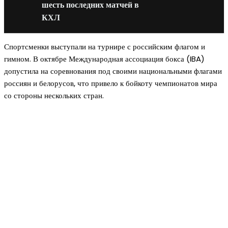
шесть последних матчей в
КХЛ
Спортсменки выступали на турнире с российским флагом и
гимном. В октябре Международная ассоциация бокса (IBA)
допустила на соревнования под своими национальными флагами
россиян и белорусов, что привело к бойкоту чемпионатов мира
со стороны нескольких стран.
Новое на сайте
Интерьер
Отделка квартиры под ключ: современный подх
созданию комфортного пространства