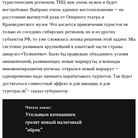
туристическим регионом, ТИЦ нам очень нужен и будет
востребован. Выбрано очень удачное местоположение – на
расстоянии вытянутой руки от Оперного театра и
Краеведческого музея. Что касается привлечения туристов не
только из соседних сибирских регионов, но и из других
субъектов РФ, то уже сложилась логика решения этой задачи. Мы
системно развиваем крупнейший в азиатской части страны
авиаузел «Толмачёво». Было бы правильно объединить усилия
авиакомпаний, развивающих новые маршруты, и команды
минэкономразвития региона: открылся новый маршрут –
одновременно надо начинать нарабатывать турпоток. Так будет
достигаться совместный эффект и для авиации, и для
туротрасли"- сказал губернатор.
Читать также:
Угольным компаниям
грозит новый налоговый
"оброк"