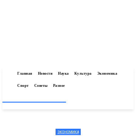
Главная
Новости
Наука
Культура
Экономика
Спорт
Советы
Разное
Inform-71.ru
ЭКОНОМИКА