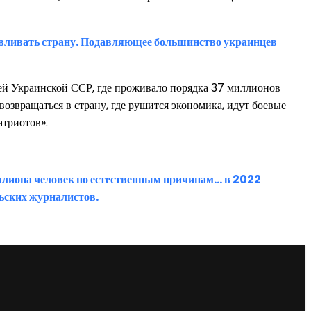
анавливать страну. Подавляющее большинство украинцев
ей Украинской ССР, где проживало порядка 37 миллионов
возвращаться в страну, где рушится экономика, идут боевые
атриотов».
иллиона человек по естественным причинам… в 2022
ьских журналистов.