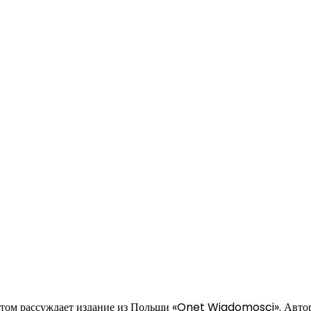
 этом рассуждает издание из Польши «Onet Wiadomosci». Авто