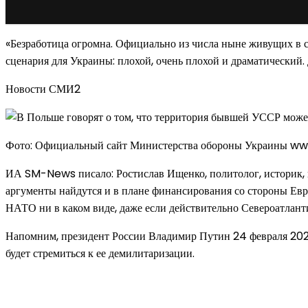
«Безработица огромна. Официально из числа ныне живущих в с
сценария для Украины: плохой, очень плохой и драматический.
Новости СМИ2
Фото: Официальный сайт Министерства обороны Украины ww
ИА SM-News писало: Ростислав Ищенко, политолог, историк, п
аргументы найдутся и в плане финансирования со стороны Евр
НАТО ни в каком виде, даже если действительно Североатлант
Напомним, президент России Владимир Путин 24 февраля 202
будет стремиться к ее демилитаризации.