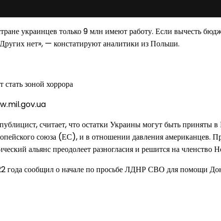
тране украинцев только 9 млн имеют работу. Если вычесть бюдж
 Других нет», — констатируют аналитики из Польши.
w.mil.gov.ua
ублицист, считает, что остатки Украины могут быть приняты в 
опейского союза (ЕС), и в отношении давления американцев. Пр
ический альянс преодолеет разногласия и решится на членство 
2 года сообщил о начале по просьбе ЛДНР СВО для помощи Дон