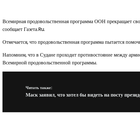
Всемирная продовольственная программа ООН прекращает свою 
сообщает Газета.Ru.
Отмечается, что продовольственная программа пытается помочь
Напомним, что в Судане проходит противостояние между армией
Всемирной продовольственной программы.
Читать также:
Маск заявил, что хотел бы видеть на посту през
Новое на сайте