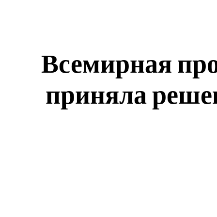
Всемирная пр
приняла решен