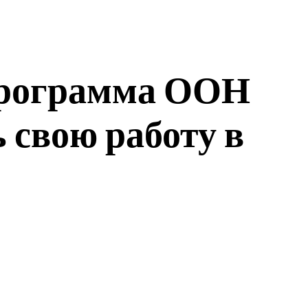
программа ООН
 свою работу в