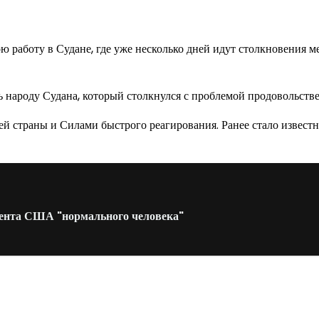
работу в Судане, где уже несколько дней идут столкновения м
 народу Судана, который столкнулся с проблемой продовольстве
 страны и Силами быстрого реагирования. Ранее стало известно
идента США "нормального человека"