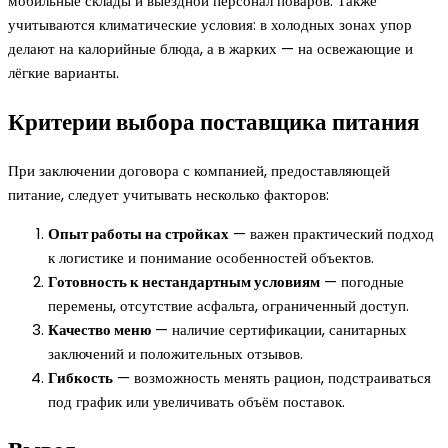
мобильные склады и выездной персонал поваров. Также
учитываются климатические условия: в холодных зонах упор
делают на калорийные блюда, а в жарких — на освежающие и
лёгкие варианты.
Критерии выбора поставщика питания
При заключении договора с компанией, предоставляющей
питание, следует учитывать несколько факторов:
Опыт работы на стройках
— важен практический подход
к логистике и понимание особенностей объектов.
Готовность к нестандартным условиям
— погодные
перемены, отсутствие асфальта, ограниченный доступ.
Качество меню
— наличие сертификации, санитарных
заключений и положительных отзывов.
Гибкость
— возможность менять рацион, подстраиваться
под график или увеличивать объём поставок.