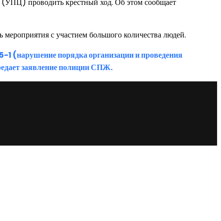
и (УПЦ) проводить крестный ход. Об этом сообщает
ь мероприятия с участием большого количества людей.
85-1 (нарушение порядка организации и проведения
редает заявление полиции СПЖ.