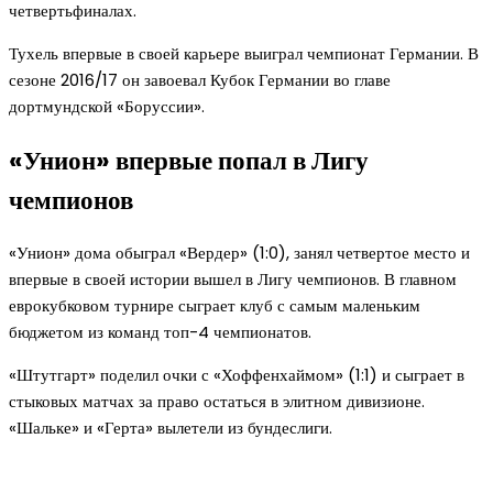
четвертьфиналах.
Тухель впервые в своей карьере выиграл чемпионат Германии. В
сезоне 2016/17 он завоевал Кубок Германии во главе
дортмундской «Боруссии».
«Унион» впервые попал в Лигу
чемпионов
«Унион» дома обыграл «Вердер» (1:0), занял четвертое место и
впервые в своей истории вышел в Лигу чемпионов. В главном
еврокубковом турнире сыграет клуб с самым маленьким
бюджетом из команд топ-4 чемпионатов.
«Штутгарт» поделил очки с «Хоффенхаймом» (1:1) и сыграет в
стыковых матчах за право остаться в элитном дивизионе.
«Шальке» и «Герта» вылетели из бундеслиги.