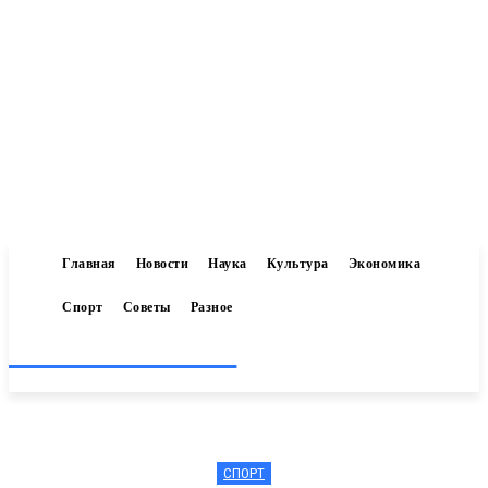
Главная
Новости
Наука
Культура
Экономика
Спорт
Советы
Разное
Inform-71.ru
СПОРТ