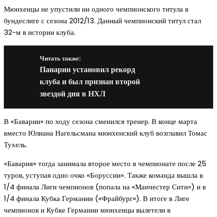
Мюнхенцы не упустили ни одного чемпионского титула в
бундеслиге с сезона 2012/13. Данный чемпионский титул стал
32-м в истории клуба.
Читать также:
Панарин установил рекорд
клуба и был признан второй
звездой дня в НХЛ
В «Баварии» по ходу сезона сменился тренер. В конце марта
вместо Юлиана Нагельсмана мюнхенский клуб возглавил Томас
Тухель.
«Бавария» тогда занимала второе место в чемпионате после 25
туров, уступая одно очко «Боруссии». Также команда вышла в
1/4 финала Лиги чемпионов (попала на «Манчестер Сити») и в
1/4 финала Кубка Германии («Фрайбург»). В итоге в Лиге
чемпионов и Кубке Германии мюнхенцы вылетели в