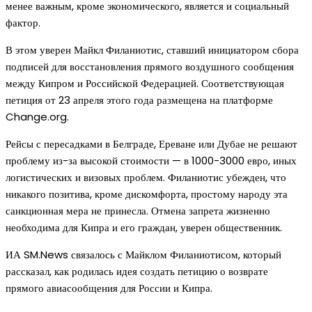
менее важным, кроме экономического, является и социальный
фактор.
В этом уверен Майкл Филаниотис, ставший инициатором сбора
подписей для восстановления прямого воздушного сообщения
между Кипром и Российской Федерацией. Соответствующая
петиция от 23 апреля этого года размещена на платформе
Change.org.
Рейсы с пересадками в Белграде, Ереване или Дубае не решают
проблему из-за высокой стоимости — в 1000-3000 евро, иных
логистических и визовых проблем. Филаниотис убежден, что
никакого позитива, кроме дискомфорта, простому народу эта
санкционная мера не принесла. Отмена запрета жизненно
необходима для Кипра и его граждан, уверен общественник.
ИА SM.News связалось с Майклом Филаниотисом, который
рассказал, как родилась идея создать петицию о возврате
прямого авиасообщения для России и Кипра.