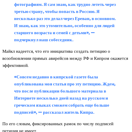
фотографиям. Я сам знаю, как трудно лететь через
третью страну, чтобы попасть в Россию. Я
несколько раз это делал через Ереван, в основном.
И знаю, как это утомительно, особенно для людей
старшего возраста и семей с детьми», —
подчеркнул наш собеседник.
Майкл надеется, что его инициатива создать петицию о
возобновлении прямых авирейсов между РФ и Кипром окажется
эффективной.
«Совсем недавно в кипрской газете была
опубликована моя статья про эту петицию. Ждем,
что после публикации большого материала в
Интернете несколько дней назад на русском и
греческом языках сможем собрать еще больше
подписей», — рассказал житель Кипра.
По его словам, фиксированных рамок по числу подписей
петиция не имеет.