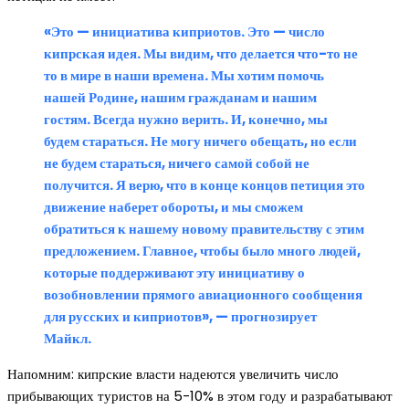
«Это — инициатива киприотов. Это — число
кипрская идея. Мы видим, что делается что-то не
то в мире в наши времена. Мы хотим помочь
нашей Родине, нашим гражданам и нашим
гостям. Всегда нужно верить. И, конечно, мы
будем стараться. Не могу ничего обещать, но если
не будем стараться, ничего самой собой не
получится. Я верю, что в конце концов петиция это
движение наберет обороты, и мы сможем
обратиться к нашему новому правительству с этим
предложением. Главное, чтобы было много людей,
которые поддерживают эту инициативу о
возобновлении прямого авиационного сообщения
для русских и киприотов», — прогнозирует
Майкл.
Напомним: кипрские власти надеются увеличить число
прибывающих туристов на 5-10% в этом году и разрабатывают