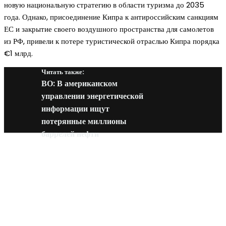
новую национальную стратегию в области туризма до 2035
года. Однако, присоединение Кипра к антироссийским санкциям
ЕС и закрытие своего воздушного пространства для самолетов
из РФ, привели к потере туристической отраслью Кипра порядка
€1 млрд.
Читать также:
ВО: В американском
управлении энергетической
информации ищут
потерянные миллионы
баррелей нефти
Новое на сайте
Интерьер