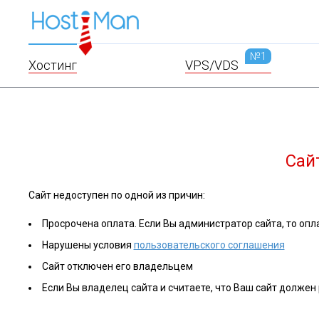
№1
Хостинг
VPS/VDS
Сай
Сайт недоступен по одной из причин:
Просрочена оплата. Если Вы администратор сайта, то опла
Нарушены условия
пользовательского соглашения
Сайт отключен его владельцем
Если Вы владелец сайта и считаете, что Ваш сайт должен 