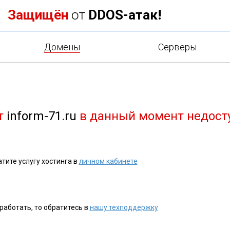
Защищён
от
DDOS-атак!
Домены
Cерверы
т
inform-71.ru
в данный момент недост
тите услугу хостинга в
личном кабинете
работать, то обратитесь в
нашу техподдержку