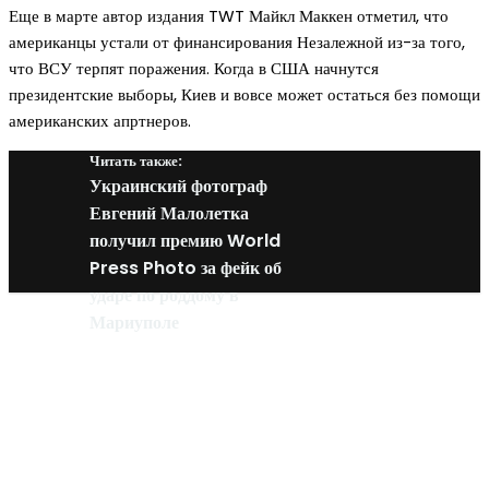
Еще в марте автор издания TWT Майкл Маккен отметил, что
американцы устали от финансирования Незалежной из-за того,
что ВСУ терпят поражения. Когда в США начнутся
президентские выборы, Киев и вовсе может остаться без помощи
американских апртнеров.
Читать также:
Украинский фотограф
Евгений Малолетка
получил премию World
Press Photo за фейк об
ударе по роддому в
Мариуполе
Новое на сайте
Интерьер