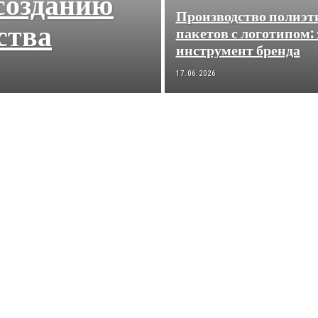
созданию
Производство полиэ
ства
пакетов с логотипом
инструмент бренда
17.06.2026