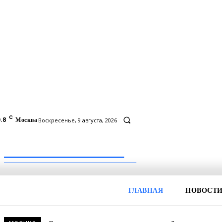
C
.8
Москва
Воскресенье, 9 августа, 2026
Inform-71.ru
ПРОФЕССИОНАЛЬНЫЕ НОВОСТИ
ГЛАВНАЯ
НОВОСТ