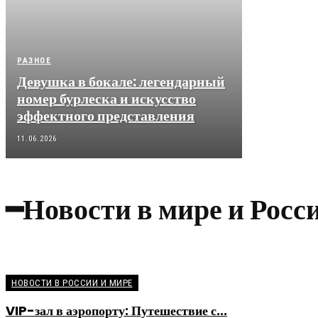
РАЗНОЕ
Девушка в бокале: легендарный
номер бурлеска и искусство
эффектного представления
11.06.2026
━Новости в мире и Росс
НОВОСТИ В РОССИИ И МИРЕ
VIP-зал в аэропорту: Путешествие с...