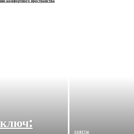
нию комфортного пространства
 ключ:
СОВЕТЫ