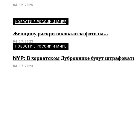
04.02.2025
НОВОСТИ В РОССИИ И МИРЕ
Женщину раскритиковали за фото на...
04.07.2023
НОВОСТИ В РОССИИ И МИРЕ
NYP: В хорватском Дубровнике будут штрафовать
04.07.2023
я Правления Газпромбанка, куратор промышленны