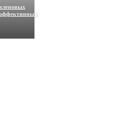
тиленовых
: эффективный