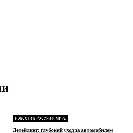
ии
НОВОСТИ В РОССИИ И МИРЕ
Детейлинг: глубокий уход за автомобилем