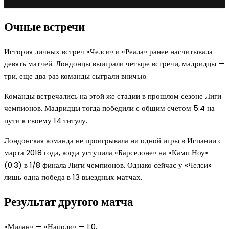
Очные встречи
История личных встреч «Челси» и «Реала» ранее насчитывала
девять матчей. Лондонцы выиграли четыре встречи, мадридцы —
три, еще два раз команды сыграли вничью.
Команды встречались на этой же стадии в прошлом сезоне Лиги
чемпионов. Мадридцы тогда победили с общим счетом 5:4 на
пути к своему 14 титулу.
Лондонская команда не проигрывала ни одной игры в Испании с
марта 2018 года, когда уступила «Барселоне» на «Камп Ноу»
(0:3) в 1/8 финала Лиги чемпионов. Однако сейчас у «Челси»
лишь одна победа в 13 выездных матчах.
Результат другого матча
«Милан» — «Наполи» — 1:0.