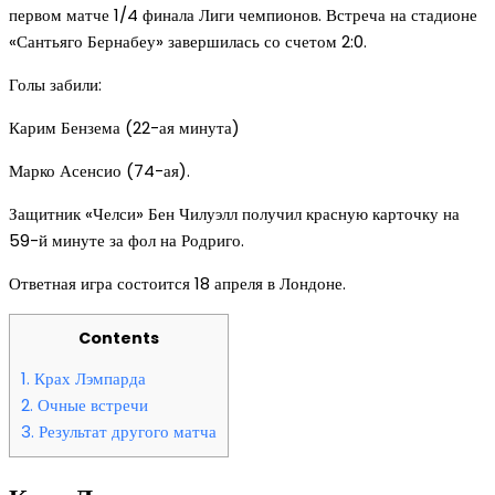
первом матче 1/4 финала Лиги чемпионов. Встреча на стадионе
«Сантьяго Бернабеу» завершилась со счетом 2:0.
Голы забили:
Карим Бензема (22-ая минута)
Марко Асенсио (74-ая).
Защитник «Челси» Бен Чилуэлл получил красную карточку на
59-й минуте за фол на Родриго.
Ответная игра состоится 18 апреля в Лондоне.
Contents
1.
Крах Лэмпарда
2.
Очные встречи
3.
Результат другого матча