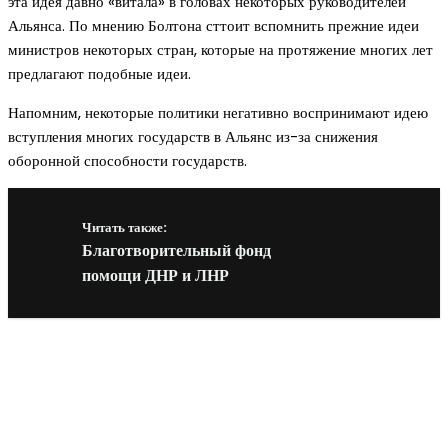
эта идея давно «витала» в головах некоторых руководителей
Альянса. По мнению Болтона сттоит вспомнить прежние идеи
министров некоторых стран, которые на протяжение многих лет
предлагают подобные идеи.
Напомним, некоторые политики негативно воспринимают идею
вступления многих государств в Альянс из-за снижения
оборонной способности государств.
Читать также:
Благотворительный фонд
помощи ДНР и ЛНР