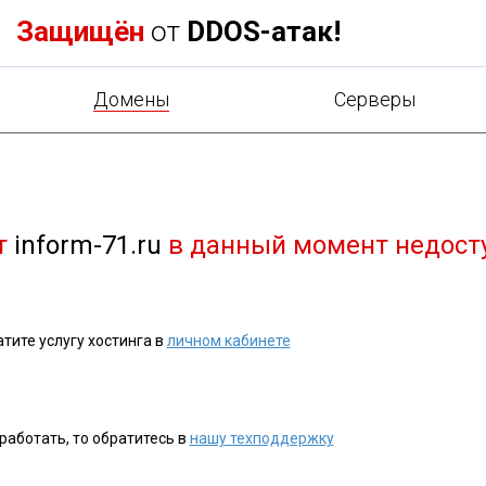
Защищён
от
DDOS-атак!
Домены
Cерверы
т
inform-71.ru
в данный момент недост
тите услугу хостинга в
личном кабинете
работать, то обратитесь в
нашу техподдержку